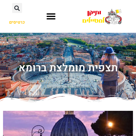
כרטיסים
תצפית מומלצת ברומא