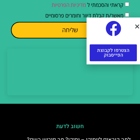
קראתי והסכמתי ל
מדיניות הפרטיות
מאשר/ת קבלת דיוור וחומרים פרסומיים
שליחה
הצטרפו לקבוצת
הפייסבוק
חשוב לדעת
למה קוראים לוותיקן – ותיקן? מה פירוש השם?