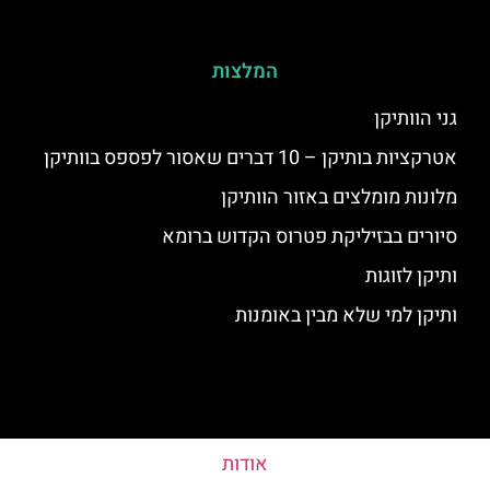
המלצות
גני הוותיקן
אטרקציות בותיקן – 10 דברים שאסור לפספס בוותיקן
מלונות מומלצים באזור הוותיקן
סיורים בבזיליקת פטרוס הקדוש ברומא
ותיקן לזוגות
ותיקן למי שלא מבין באומנות
אודות