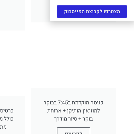
לפרטים
הצטרפו לקבוצת הפייסבוק
כניסה מוקדמת ב7:45 בבוקר
למוזיאון הותיקן + ארוחת
כרטיס 
בוקר + סיור מודרך
כולל מ
מתק