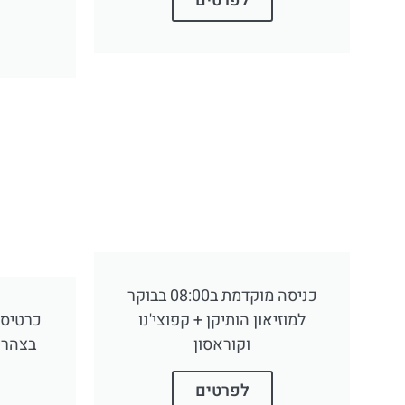
לפרטים
כניסה מוקדמת ב08:00 בבוקר
למוזיאון הותיקן + קפוצי'נו
כרטיס 
וקוראסון
בצהרי
לפרטים