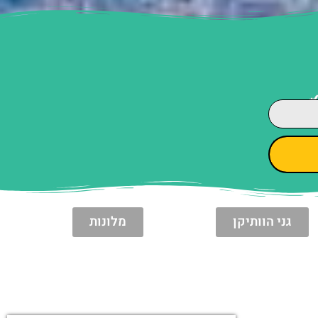
גני הוותיקן
מלונות