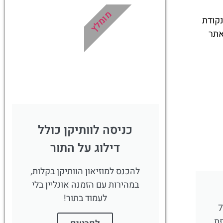
מומלץ
הווה נקודת
אתר
כניסה לוותיקן כולל
דילוג על התור
להכנס למוזיאון הוותיקן בקלות,
במהירות עם הזמנה אונליין בלי
לעמוד בתור!
בזיליקת פטרוס הקדוש ב7
פת