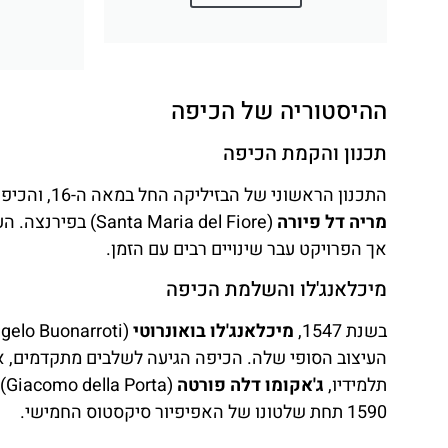
ההיסטוריה של הכיפה
תכנון והקמת הכיפה
התכנון הראשוני של הבזיליקה החל במאה ה-16, והכיפה עצמה נבנתה בהשראת
מריה דל פיורה
(Santa Maria del Fiore) בפירנצה. העיצוב הראשוני היה של האדריכל
אך הפרויקט עבר שינויים רבים עם הזמן.
מיכלאנג'לו והשלמת הכיפה
בשנת 1547,
מיכלאנג'לו בואונרוטי
תלמידיו,
ג'אקומו דלה פורטה
(Giacomo della Porta) ו
1590 תחת שלטונו של האפיפיור סיקסטוס החמישי.