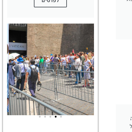
לפרטים
ל