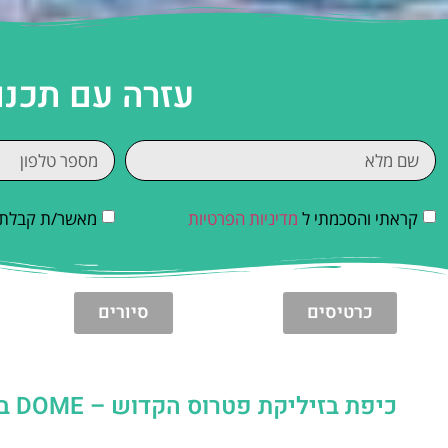
עזרה עם תכנו
קראתי והסכמתי ל
מדיניות הפרטיות
מאשר/ת קבלת די
כרטיסים
סיורים
כיפת בזיליקת פטרוס הקדוש – DOME בזיליקת סן פייטרו