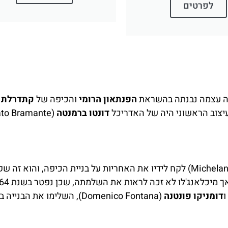
לפרטים
הפנתאון הרומי
והכיפה של
קתדרלת 
דונטו ברמנטה
(Michelangelo Buonarroti) לקח לידיו את האחריות על בניית הכיפה, והוא ז
דומניקו פונטנה
(Domenico Fontana), השלימו את הבניי