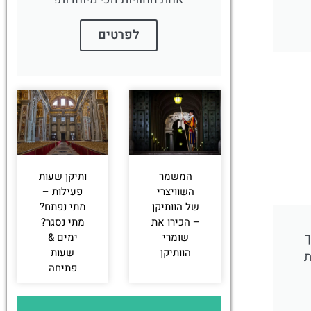
לפרטים
המשמר
ותיקן שעות
השוויצרי
פעילות –
של הוותיקן
מתי נפתח?
– הכירו את
מתי נסגר?
ך
שומרי
ימים &
הוותיקן
שעות
ת
פתיחה