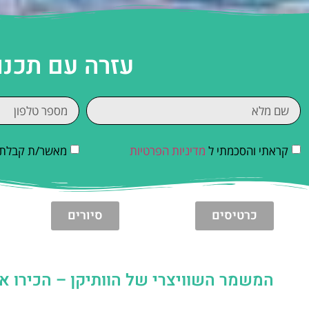
עזרה עם תכנו
קראתי והסכמתי ל
מדיניות הפרטיות
מאשר/ת קבלת די
כרטיסים
סיורים
המשמר השוויצרי של הוותיקן – הכירו את