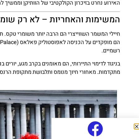
האירוע נחרט בזיכרון הקולקטיבי של הוותיקן וממשיך לה
ן
מציאת
המשימות והאחריות – לא רק שומרי
טיסה זולה?
לחצו
חיילי המשמר השווייצרי הם הרבה יותר משומרי טקס. תפ
פה!
רשמיים.
בניגוד לדימוי התיירותי, הם מאומנים בקרב מגע, יורים
מתקדמות. מאחורי חיוך מנומס ותלבושת מתקופת הרנס