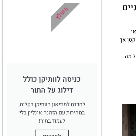
יים
מומלץ
ו
 קטן אך
ל מה
כניסה לוותיקן כולל
דילוג על התור
להכנס למוזיאון הוותיקן בקלות,
במהירות עם הזמנה אונליין בלי
לעמוד בתור!