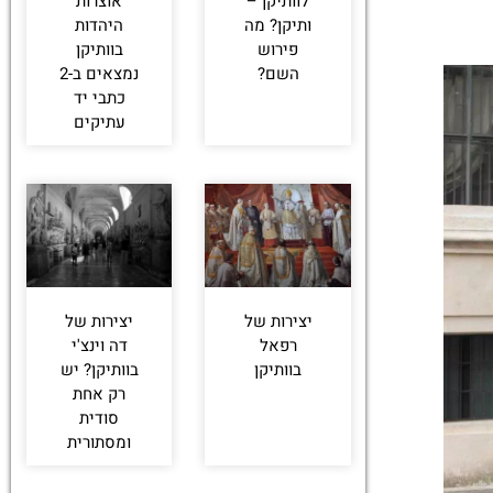
לוותיקן –
אוצרות
ותיקן? מה
היהדות
פירוש
בוותיקן
השם?
נמצאים ב-2
כתבי יד
עתיקים
יצירות של
יצירות של
רפאל
דה וינצ'י
בוותיקן
בוותיקן? יש
רק אחת
סודית
ומסתורית