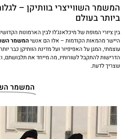
המשמר השווייצרי בוותיקן – לגלו
ביותר בעולם
בין ציורי המופת של מיכלאנג'לו לבין הארמונות הקדושי
היישר מהמאות הקודמות – אלו הם אנשי
המשמר השווייצרי של הוו
עוצמתי, המגן על האפיפיור ועל מדינת הוותיקן כבר יו
הדרישות להתקבל לשורותיו, מה מייחד את תלבושתם, ואי
שצריך לדעת.
המשמר השווייצרי (