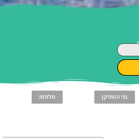
גני הוותיקן
מלונות