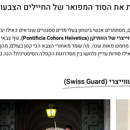
ת את הסוד המפואר של החיילים הצבעונ
ם, מסתתרים אנשי ביטחון בעלי מדים ססגוניים שנראים כאילו יצא
תיקן (Pontificia Cohors Helvetica)
, גוף צבאי
תר מחמש מאות שנה. מה עומד מאחורי הצבא הכי קטן בעולם, מהן
לו סודות עדיין נלחשו בין מסדרונות הקפלה הסיסטינית? הנה כ
Swiss Guard)