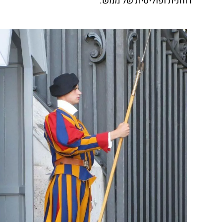
רוחנית ופוליטית של ממש.