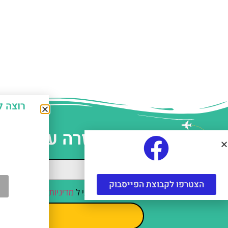
רוצה לחסוך כ-50% על אטרקצ
עזרה עם תכנו
הצטרפו לקבוצת הפייסבוק
קראתי והסכמתי ל
מדיניות הפרטיות