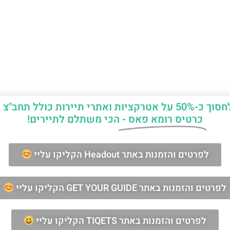
יות ואתרי תיירות כולל תחב"צ חינם?
כרטיס רומא פאס -
הכי משתלם לתיירים!
ן החופשה ברומא?
לפרטים והזמנות באתר Headout הקליקו עליי
לפרטים והזמנות באתר GET YOUR GUIDE הקליקו עליי
מאשר/ת קבלת דיוור וחומרים פרסומיים
שליחה
לפרטים והזמנות באתר TIQETS הקליקו עליי