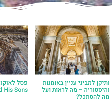
ותיקן למביני עניין באומנות
והיסטוריה – מה לראות ועל
and His Sons) בוו
מה להסתכל?