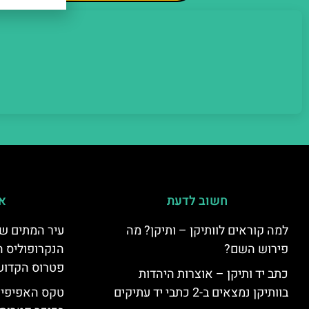
חשוב לדעת
אי
למה קוראים לוותיקן – ותיקן? מה
עיר המתים של
פירוש השם?
הנקרופוליס ה
פטרוס הקדוש
כתב יד ותיקן – אוצרות היהדות
בוותיקן נמצאים ב-2 כתבי יד עתיקים
טקס האפיפיור 