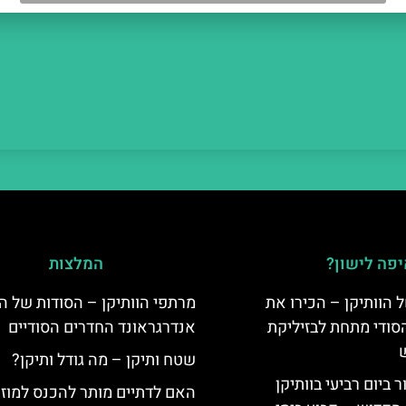
פה לישון?
המלצות
 הוותיקן – הכירו את
מרתפי הוותיקן – הסודות של הו
סודי מתחת לבזיליקת
אנדרגראונד החדרים הסודיים
שטח ותיקן – מה גודל ותיקן?
ביום רביעי בוותיקן
האם לדתיים מותר להכנס למוזי