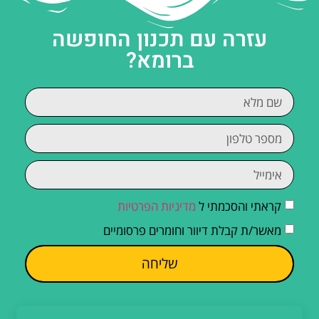
עזרה עם תכנון החופשה
ברומא?
קראתי והסכמתי ל
מדיניות הפרטיות
מאשר/ת קבלת דיוור וחומרים פרסומיים
שליחה