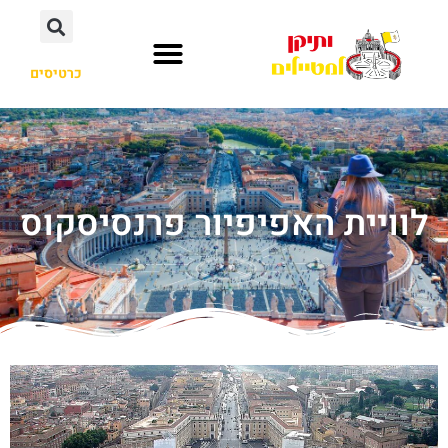
כרטיסים
לוויית האפיפיור פרנסיסקוס