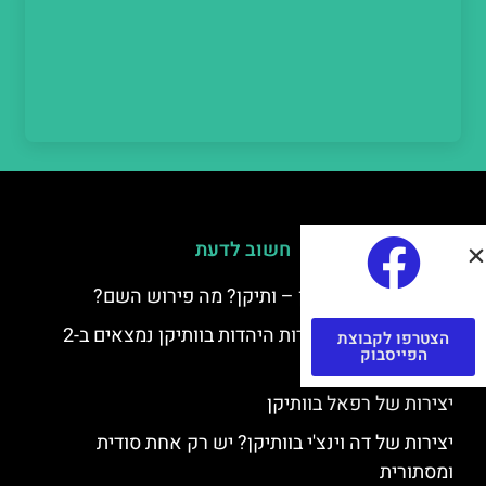
חשוב לדעת
למה קוראים לוותיקן – ותיקן? מה פירוש השם?
כתב יד ותיקן – אוצרות היהדות בוותיקן נמצאים ב-2
הצטרפו לקבוצת
הפייסבוק
כתבי יד עתיקים
יצירות של רפאל בוותיקן
יצירות של דה וינצ'י בוותיקן? יש רק אחת סודית
ומסתורית