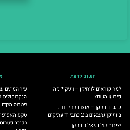
חשוב לדעת
אי
למה קוראים לוותיקן – ותיקן? מה
עיר המתים של
פירוש השם?
הנקרופוליס ה
פטרוס הקדוש
כתב יד ותיקן – אוצרות היהדות
בוותיקן נמצאים ב-2 כתבי יד עתיקים
טקס האפיפיור 
בכיכר פטרוס 
יצירות של רפאל בוותיקן