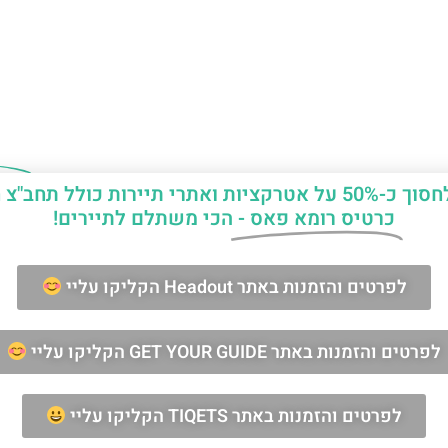
יות ואתרי תיירות כולל תחב"צ חינם?
כרטיס רומא פאס -
הכי משתלם לתיירים!
ן החופשה ברומא?
לפרטים והזמנות באתר Headout הקליקו עליי
מאשר/ת קבלת דיוור וחומרים פרסומיים
לפרטים והזמנות באתר GET YOUR GUIDE הקליקו עליי
שליחה
לפרטים והזמנות באתר TIQETS הקליקו עליי