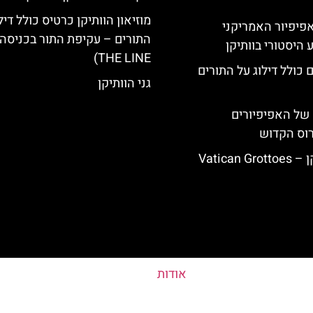
מוזיאון הוותיקן כרטיס כולל דיל
ה-14: האפיפיור האמריקני
 היסטורי בוותיקן
THE LINE)
 כולל דילוג על התורים
גני הוותיקן
של האפיפיורים
רוס הקדוש
Vatican
אודות