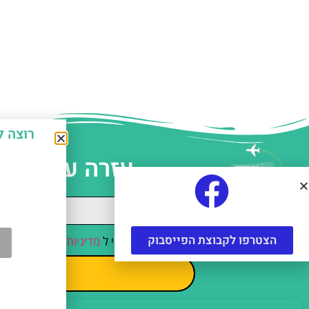
רוצה לחסוך כ-50% על אטרקצ
עזרה עם תכנו
הצטרפו לקבוצת הפייסבוק
קראתי והסכמתי ל
מדיניות הפרטיות