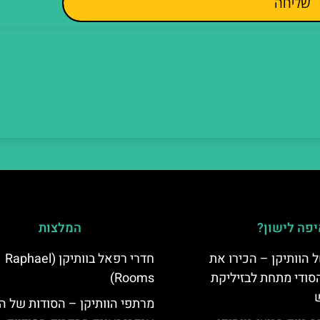
שליחה
פה לישון?
המלצות
 הוותיקן – הכירו את
חדרי רפאל בוותיקן (Raphael
סודי מתחת לבזיליקת
Rooms)
מרתפי הוותיקן – הסודות של הו