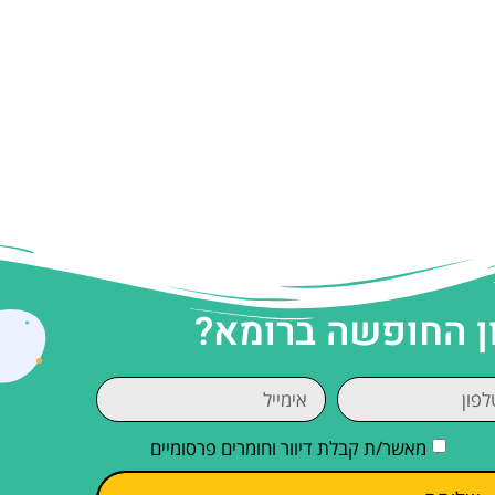
ן החופשה ברומא?
מאשר/ת קבלת דיוור וחומרים פרסומיים