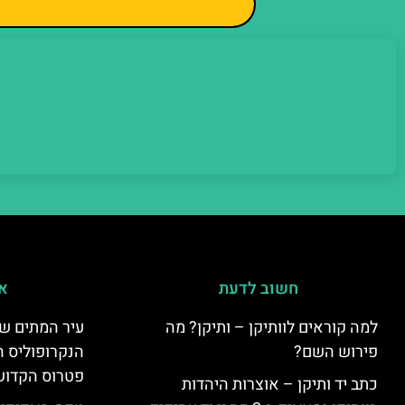
חשוב לדעת
אי
למה קוראים לוותיקן – ותיקן? מה
עיר המתים של
פירוש השם?
הנקרופוליס ה
פטרוס הקדוש
כתב יד ותיקן – אוצרות היהדות