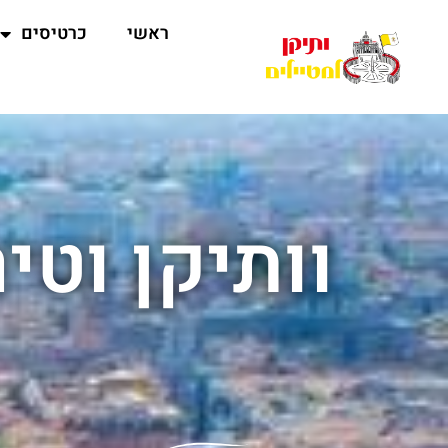
ראשי
כרטיסים
וותיקן וטי