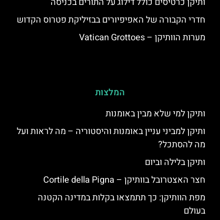
ותיקן כרטיסים כולל דילוג על התורים בכניסה
חדרי הקבורה של האפיפיורים בבזיליקת פטרוס הקדוש
מערות הוותיקן – Vatican Grottoes
המלצות
ותיקן למי שלא מבין באומנות
ותיקן למביני עניין באומנות והיסטוריה – מה לראות ועל
מה להסתכל?
ותיקן בלילה וביום
חצר האצטרובל בוותיקן – Cortile della Pigna
מפת הוותיקן: כך תתמצאו בקלות במדינה הקטנה
בעולם