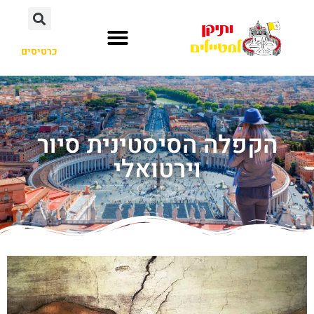
כרטיסים
הקפלה הסיסטינית סיור
וירטואלי