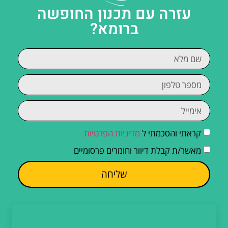
עזרה עם תכנון החופשה
ברומא?
קראתי והסכמתי ל
מדיניות הפרטיות
מאשר/ת קבלת דיוור וחומרים פרסומיים
שליחה