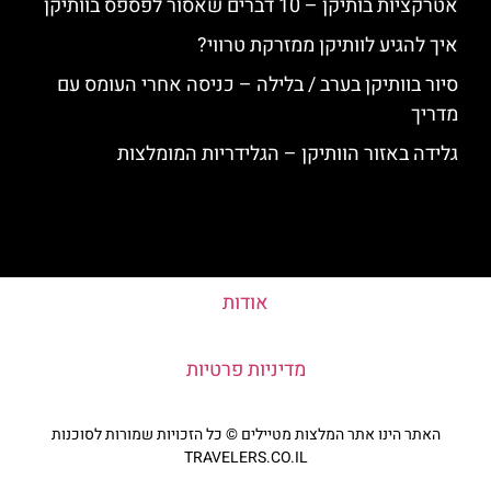
אטרקציות בותיקן – 10 דברים שאסור לפספס בוותיקן
איך להגיע לוותיקן ממזרקת טרווי?
סיור בוותיקן בערב / בלילה – כניסה אחרי העומס עם
מדריך
גלידה באזור הוותיקן – הגלידריות המומלצות
אודות
מדיניות פרטיות
האתר הינו אתר המלצות מטיילים © כל הזכויות שמורות לסוכנות
TRAVELERS.CO.IL