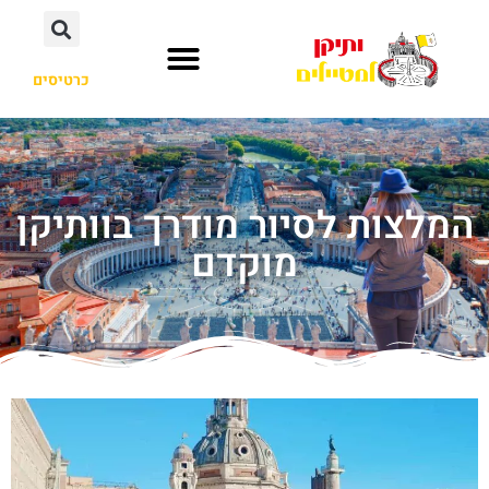
כרטיסים
המלצות לסיור מודרך בוותיקן
מוקדם