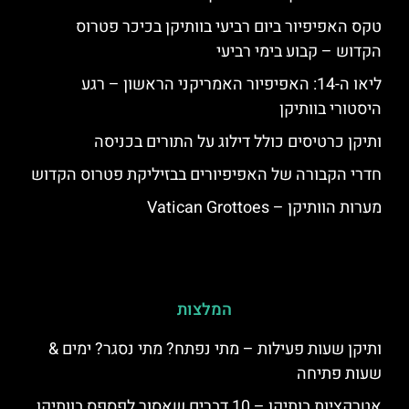
טקס האפיפיור ביום רביעי בוותיקן בכיכר פטרוס
הקדוש – קבוע בימי רביעי
ליאו ה-14: האפיפיור האמריקני הראשון – רגע
היסטורי בוותיקן
ותיקן כרטיסים כולל דילוג על התורים בכניסה
חדרי הקבורה של האפיפיורים בבזיליקת פטרוס הקדוש
מערות הוותיקן – Vatican Grottoes
המלצות
ותיקן שעות פעילות – מתי נפתח? מתי נסגר? ימים &
שעות פתיחה
אטרקציות בותיקן – 10 דברים שאסור לפספס בוותיקן