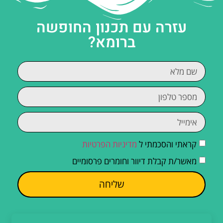
עזרה עם תכנון החופשה
ברומא?
קראתי והסכמתי ל
מדיניות הפרטיות
מאשר/ת קבלת דיוור וחומרים פרסומיים
שליחה