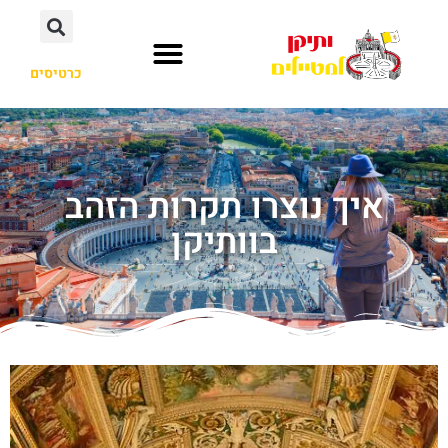
כרטיסים
איך נוצרו תקרות הזהב
בוותיקן