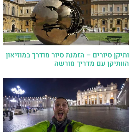
ותיקן סיורים – הזמנת סיור מודרך במוזיאון
הוותיקן עם מדריך מורשה