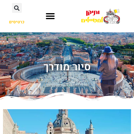
כרטיסים
סיור מודרך