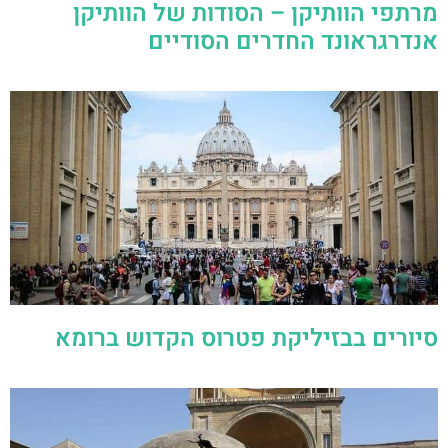
מרתפי הוותיקן – הסודות של הוותיקן
אנדרגראונד החדרים הסודיים
סיורים בבזיליקת פטרוס הקדוש ברומא