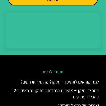
חשוב לדעת
למה קוראים לוותיקן – ותיקן? מה פירוש השם?
כתב יד ותיקן – אוצרות היהדות בוותיקן נמצאים ב-2
כתבי יד עתיקים
יצירות של רפאל בוותיקן