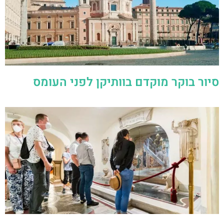
סיור בוקר מוקדם בוותיקן לפני העומס