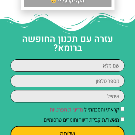
הקליקו עליי
עזרה עם תכנון החופשה
ברומא?
קראתי והסכמתי ל
מדיניות הפרטיות
מאשר/ת קבלת דיוור וחומרים פרסומיים
שליחה