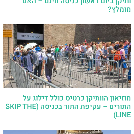
ותיקן ביום ראשון כניסה חינם – האם
מומלץ?
מוזיאון הוותיקן כרטיס כולל דילוג על
התורים – עקיפת התור בכניסה (SKIP THE
LINE)