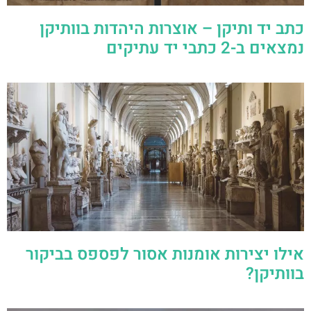
כתב יד ותיקן – אוצרות היהדות בוותיקן
נמצאים ב-2 כתבי יד עתיקים
אילו יצירות אומנות אסור לפספס בביקור
בוותיקן?