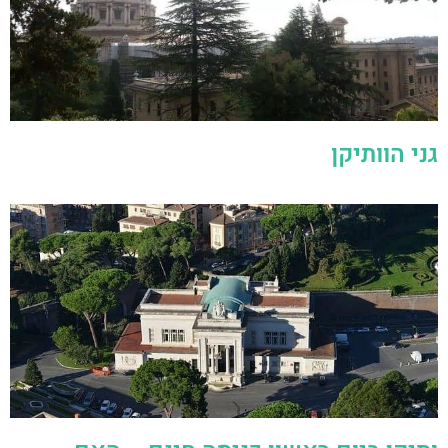
גני הוותיקן