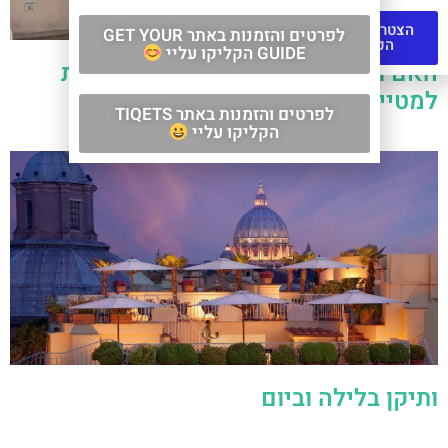
הצטרפו לקבוצת
לפרטים והזמנות באתר GET YOUR
הפייסבוק
GUIDE הקליקו עליי
האם ותיקן זה ארץ? – טיפים והמלצות
למטיילים הישראלים
לפרטים והזמנות באתר TIQETS
הקליקו עליי
ותיקן בלילה וביום