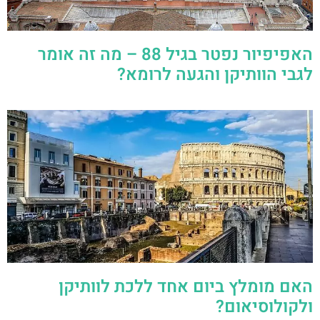
האפיפיור נפטר בגיל 88 – מה זה אומר
לגבי הוותיקן והגעה לרומא?
האם מומלץ ביום אחד ללכת לוותיקן
ולקולוסיאום?