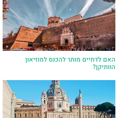
האם לדתיים מותר להכנס למוזיאון
הוותיקן?