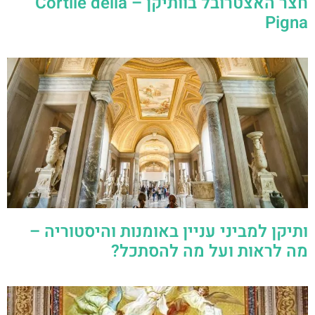
חצר האצטרובל בוותיקן – Cortile della
Pigna
ותיקן למביני עניין באומנות והיסטוריה –
מה לראות ועל מה להסתכל?