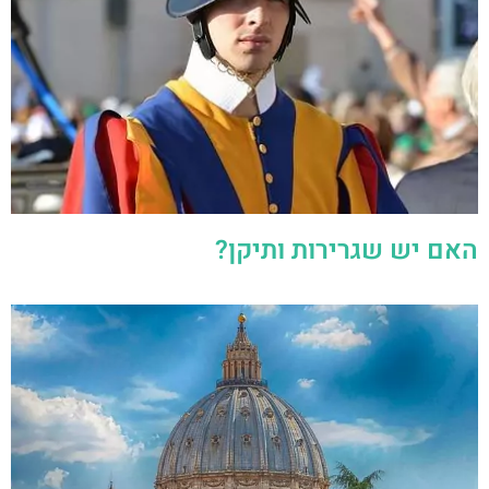
האם יש שגרירות ותיקן?