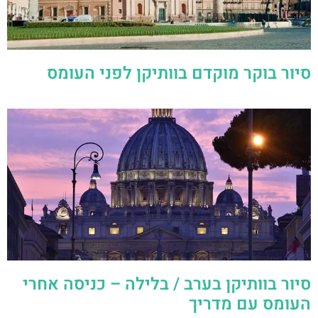
סיור בוקר מוקדם בוותיקן לפני העומס
סיור בוותיקן בערב / בלילה – כניסה אחרי
העומס עם מדריך