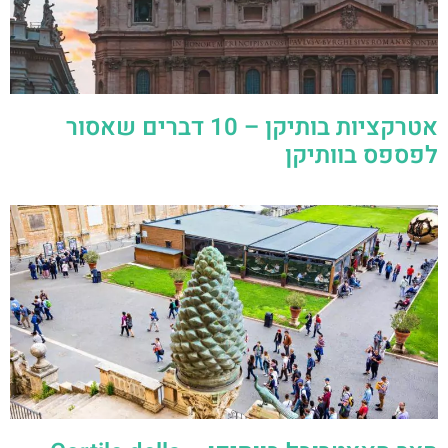
אטרקציות בותיקן – 10 דברים שאסור
לפספס בוותיקן