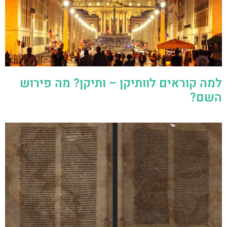
למה קוראים לוותיקן – ותיקן? מה פירוש
השם?