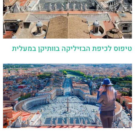
טיפוס לכיפת הבזיליקה בוותיקן במעלית