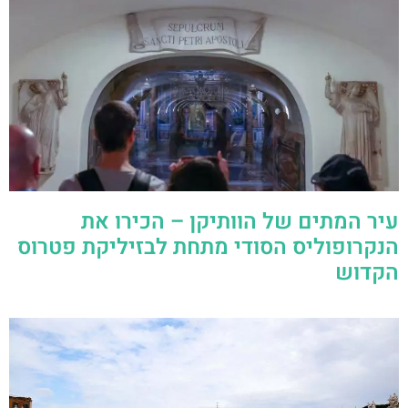
עיר המתים של הוותיקן – הכירו את
הנקרופוליס הסודי מתחת לבזיליקת פטרוס
הקדוש