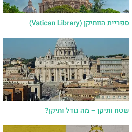
ספריית הוותיקן (Vatican Library)
שטח ותיקן – מה גודל ותיקן?