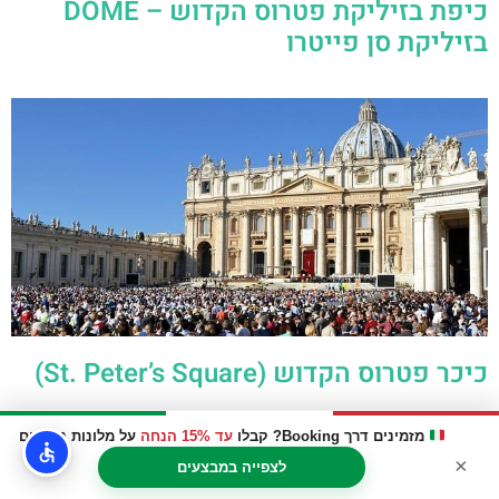
כיפת בזיליקת פטרוס הקדוש – DOME
בזיליקת סן פייטרו
כיכר פטרוס הקדוש (St. Peter’s Square)
מזמינים דרך Booking? קבלו
עד 15% הנחה
על מלונות נבחרים
×
לצפייה במבצעים