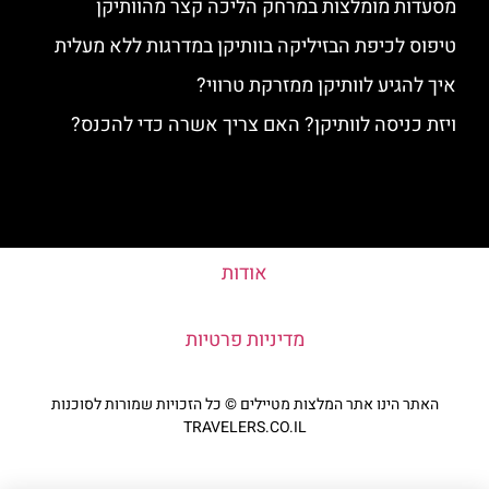
מסעדות מומלצות במרחק הליכה קצר מהוותיקן
טיפוס לכיפת הבזיליקה בוותיקן במדרגות ללא מעלית
איך להגיע לוותיקן ממזרקת טרווי?
ויזת כניסה לוותיקן? האם צריך אשרה כדי להכנס?
אודות
מדיניות פרטיות
האתר הינו אתר המלצות מטיילים © כל הזכויות שמורות לסוכנות
TRAVELERS.CO.IL