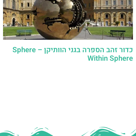
כדור זהב הספרה בגני הוותיקן – Sphere
Within Sphere