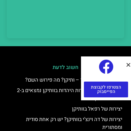
חשוב לדעת
למה קוראים לוותיקן – ותיקן? מה פירוש השם?
הצטרפו לקבוצת
כתב יד ותיקן – אוצרות היהדות בוותיקן נמצאים ב-2
הפייסבוק
כתבי יד עתיקים
יצירות של רפאל בוותיקן
יצירות של דה וינצ'י בוותיקן? יש רק אחת סודית
ומסתורית