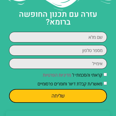
עזרה עם תכנון החופשה
ברומא?
קראתי והסכמתי ל
מדיניות הפרטיות
מאשר/ת קבלת דיוור וחומרים פרסומיים
שליחה