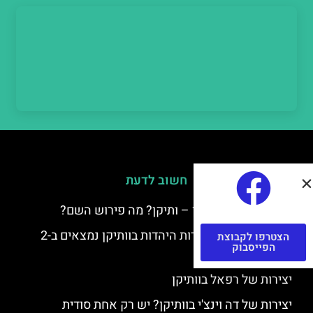
חשוב לדעת
למה קוראים לוותיקן – ותיקן? מה פירוש השם?
כתב יד ותיקן – אוצרות היהדות בוותיקן נמצאים ב-2
הצטרפו לקבוצת
הפייסבוק
כתבי יד עתיקים
יצירות של רפאל בוותיקן
יצירות של דה וינצ'י בוותיקן? יש רק אחת סודית