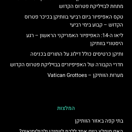
מתחת לבזיליקת פטרוס הקדוש
טקס האפיפיור ביום רביעי בוותיקן בכיכר פטרוס
הקדוש – קבוע בימי רביעי
ליאו ה-14: האפיפיור האמריקני הראשון – רגע
היסטורי בוותיקן
ותיקן כרטיסים כולל דילוג על התורים בכניסה
חדרי הקבורה של האפיפיורים בבזיליקת פטרוס הקדוש
מערות הוותיקן – Vatican Grottoes
המלצות
בתי קפה באזור הוותיקן
האם מומלץ ביום אחד ללכת לוותיקן ולקולוסיאום?