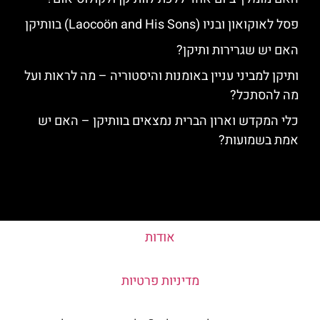
פסל לאוקואון ובניו (Laocoön and His Sons) בוותיקן
האם יש שגרירות ותיקן?
ותיקן למביני עניין באומנות והיסטוריה – מה לראות ועל
מה להסתכל?
כלי המקדש וארון הברית נמצאים בוותיקן – האם יש
אמת בשמועות?
אודות
מדיניות פרטיות