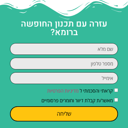
עזרה עם תכנון החופשה
ברומא?
קראתי והסכמתי ל
מדיניות הפרטיות
מאשר/ת קבלת דיוור וחומרים פרסומיים
שליחה