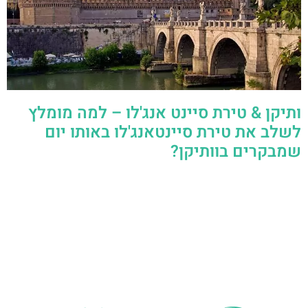
ותיקן & טירת סיינט אנג'לו – למה מומלץ
לשלב את טירת סיינטאנג'לו באותו יום
שמבקרים בוותיקן?