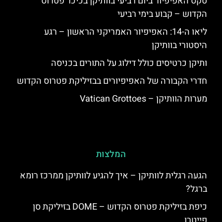
טקס האפיפיור ביום רביעי בוותיקן בכיכר פטרוס
הקדוש – קבוע בימי רביעי
ליאו ה-14: האפיפיור האמריקני הראשון – רגע
היסטורי בוותיקן
ותיקן כרטיסים כולל דילוג על התורים בכניסה
חדרי הקבורה של האפיפיורים בבזיליקת פטרוס הקדוש
מערות הוותיקן – Vatican Grottoes
המלצות
הגעה רגלית לוותיקן – איך להגיע לוותיקן ממרכז רומא
ברגל?
כיפת בזיליקת פטרוס הקדוש – DOME בזיליקת סן
פייטרו