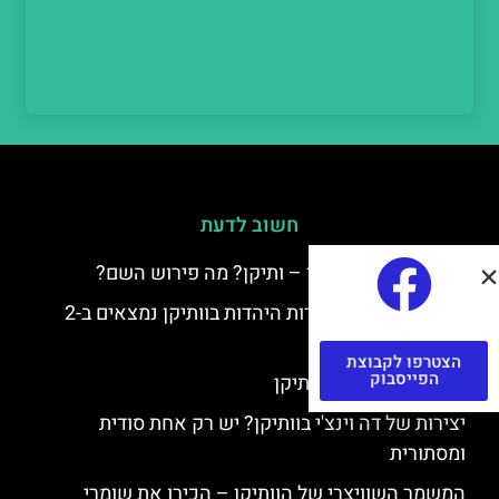
חשוב לדעת
למה קוראים לוותיקן – ותיקן? מה פירוש השם?
כתב יד ותיקן – אוצרות היהדות בוותיקן נמצאים ב-2
כתבי יד עתיקים
הצטרפו לקבוצת
הפייסבוק
יצירות של רפאל בוותיקן
יצירות של דה וינצ'י בוותיקן? יש רק אחת סודית
ומסתורית
המשמר השוויצרי של הוותיקן – הכירו את שומרי