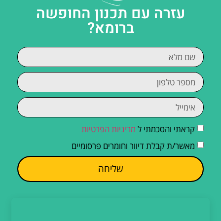
עזרה עם תכנון החופשה
ברומא?
קראתי והסכמתי ל
מדיניות הפרטיות
מאשר/ת קבלת דיוור וחומרים פרסומיים
שליחה