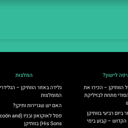
פה לישון?
המלצות
 הוותיקן – הכירו את
גלידה באזור הוותיקן – הגלידרי
סודי מתחת לבזיליקת
המומלצות
האם יש שגרירות ותיקן?
ביום רביעי בוותיקן
פסל לאוקואון ובניו (nd
הקדוש – קבוע בימי
His Sons) בוותיקן