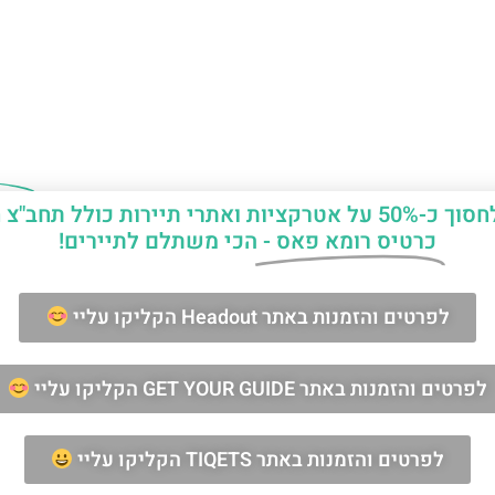
יות ואתרי תיירות כולל תחב"צ חינם?
כרטיס רומא פאס -
הכי משתלם לתיירים!
ן החופשה ברומא?
לפרטים והזמנות באתר Headout הקליקו עליי
מאשר/ת קבלת דיוור וחומרים פרסומיים
לפרטים והזמנות באתר GET YOUR GUIDE הקליקו עליי
שליחה
לפרטים והזמנות באתר TIQETS הקליקו עליי