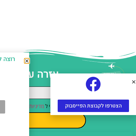
רוצה לחסוך כ-50% על אטרקצ
עזרה עם תכנו
הצטרפו לקבוצת הפייסבוק
קראתי והסכמתי ל
מדיניות הפרטיות