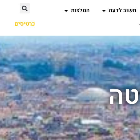
חשוב לדעת
המלצות
כרטיסים
טה