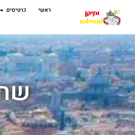
ראשי
כרטיסים
שחז