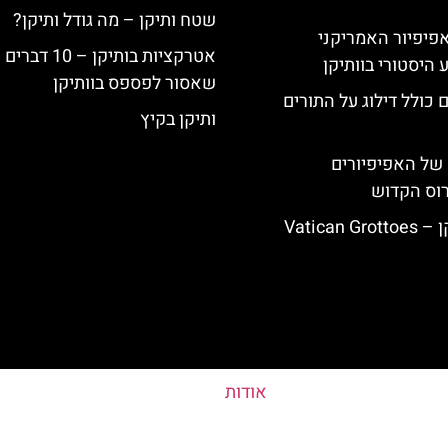
שטח ותיקן – מה גודל ותיקן?
ה-14: האפיפיור האמריקני
אטרקציות בותיקן – 10 דברים
 היסטורי בוותיקן
שאסור לפספס בוותיקן
 כולל דילוג על התורים
ותיקן בקיץ
של האפיפיורים
רוס הקדוש
Vatican
אודות