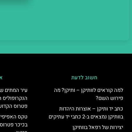
חשוב לדעת
אי
למה קוראים לוותיקן – ותיקן? מה
עיר המתים של
פירוש השם?
הנקרופוליס ה
פטרוס הקדוש
כתב יד ותיקן – אוצרות היהדות
בוותיקן נמצאים ב-2 כתבי יד עתיקים
טקס האפיפיור 
בכיכר פטרוס 
יצירות של רפאל בוותיקן