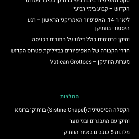
טקס האפיפיור ביום רביעי בוותיקן בכיכר פטרוס
הקדוש – קבוע בימי רביעי
ליאו ה-14: האפיפיור האמריקני הראשון – רגע
היסטורי בוותיקן
ותיקן כרטיסים כולל דילוג על התורים בכניסה
חדרי הקבורה של האפיפיורים בבזיליקת פטרוס הקדוש
מערות הוותיקן – Vatican Grottoes
המלצות
הקפלה הסיסטינית (Sistine Chapel) בוותיקן ברומא
ותיקן עם מתבגרים ובני נוער
מלונות 5 כוכבים באזור הוותיקן