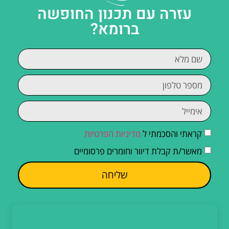
עזרה עם תכנון החופשה
ברומא?
קראתי והסכמתי ל
מדיניות הפרטיות
מאשר/ת קבלת דיוור וחומרים פרסומיים
שליחה