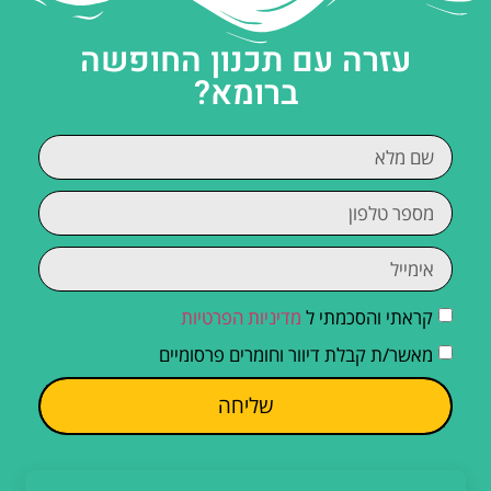
עזרה עם תכנון החופשה
ברומא?
קראתי והסכמתי ל
מדיניות הפרטיות
מאשר/ת קבלת דיוור וחומרים פרסומיים
שליחה