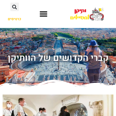
כרטיסים
קברי הקדושים של הוותיקן