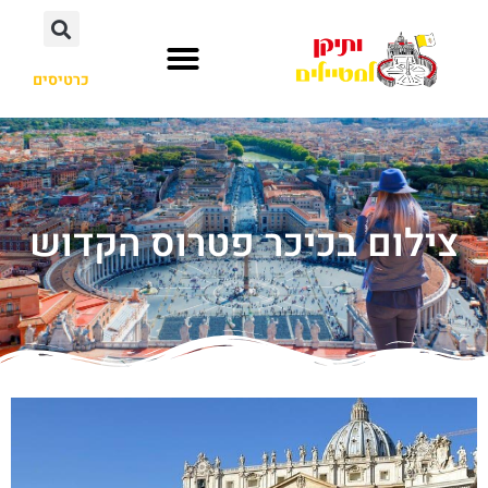
כרטיסים
צילום בכיכר פטרוס הקדוש