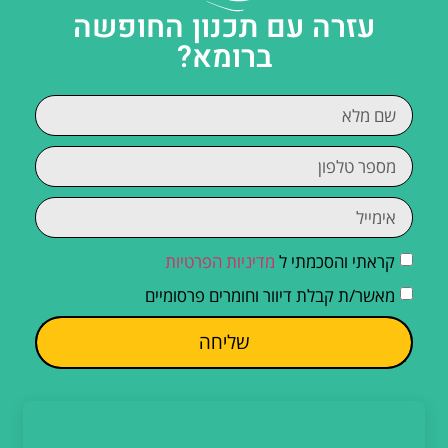
עזרה עם תכנון החופשה
ברומא?
קראתי והסכמתי ל
מדיניות הפרטיות
מאשר/ת קבלת דיוור וחומרים פרסומיים
שליחה