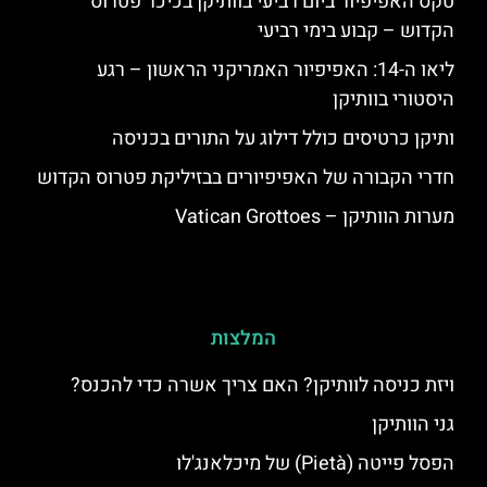
טקס האפיפיור ביום רביעי בוותיקן בכיכר פטרוס
הקדוש – קבוע בימי רביעי
ליאו ה-14: האפיפיור האמריקני הראשון – רגע
היסטורי בוותיקן
ותיקן כרטיסים כולל דילוג על התורים בכניסה
חדרי הקבורה של האפיפיורים בבזיליקת פטרוס הקדוש
מערות הוותיקן – Vatican Grottoes
המלצות
ויזת כניסה לוותיקן? האם צריך אשרה כדי להכנס?
גני הוותיקן
הפסל פייטה (Pietà) של מיכלאנג'לו