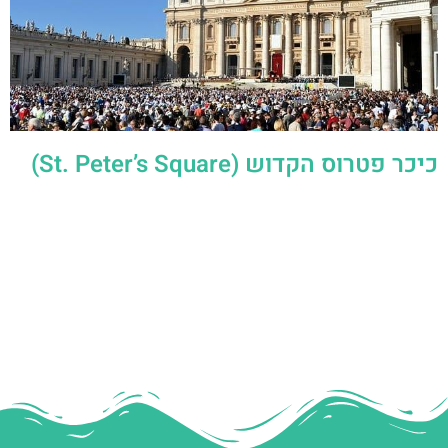
כיכר פטרוס הקדוש (St. Peter’s Square)