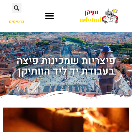
כרטיסים
פיצריות שמכינות פיצה
בעבודת יד ליד הוותיקן