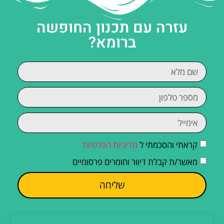
עזרה עם תכנון החופשה
ברומא?
קראתי והסכמתי ל
מדיניות הפרטיות
מאשר/ת קבלת דיוור וחומרים פרסומיים
שליחה