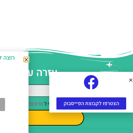
רוצה לחסוך כ-50% על אטרקצ
עזרה עם תכנו
הצטרפו לקבוצת הפייסבוק
קראתי והסכמתי ל
מדיניות הפרטיות