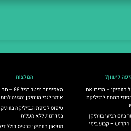
פה לישון?
המלצות
 הוותיקן – הכירו את
האפיפיור נפטר בגיל 88 
סודי מתחת לבזיליקת
אומר לגבי הוותיקן והגעה לרומ
טיפוס לכיפת הבזיליקה בוותיקן
ביום רביעי בוותיקן
במדרגות ללא מעלית
הקדוש – קבוע בימי
מוזיאון הוותיקן כרטיס כולל דיל