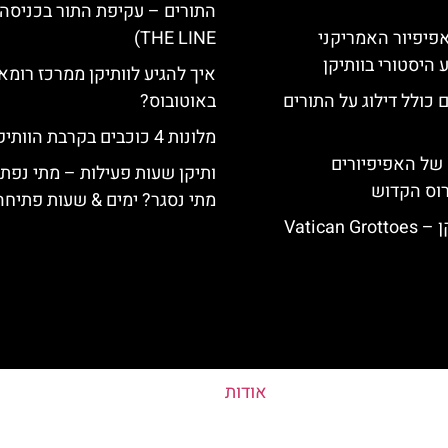
ה-14: האפיפיור האמריקני
THE LINE)
 היסטורי בוותיקן
איך להגיע לוותיקן ממרכז רומא
 כולל דילוג על התורים
באוטובוס?
מלונות 4 כוכבים בקרבת הוותיקן
של האפיפיורים
ותיקן שעות פעילות – מתי נפת
רוס הקדוש
מתי נסגר? ימים & שעות פתיחה
Vatican
אודות