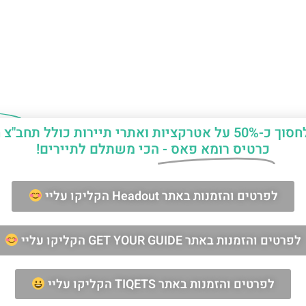
יות ואתרי תיירות כולל תחב"צ חינם?
כרטיס רומא פאס -
הכי משתלם לתיירים!
ן החופשה ברומא?
לפרטים והזמנות באתר Headout הקליקו עליי
מאשר/ת קבלת דיוור וחומרים פרסומיים
לפרטים והזמנות באתר GET YOUR GUIDE הקליקו עליי
שליחה
לפרטים והזמנות באתר TIQETS הקליקו עליי