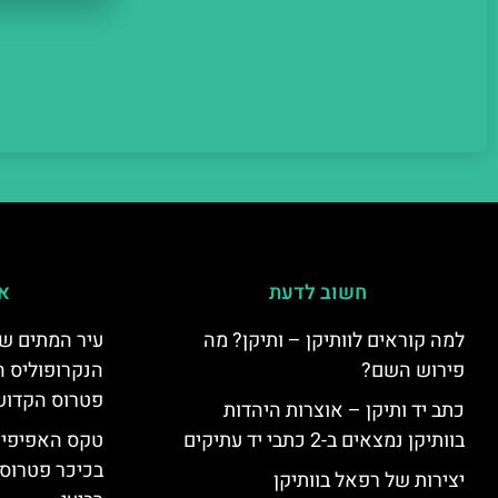
חשוב לדעת
אי
למה קוראים לוותיקן – ותיקן? מה
עיר המתים של
פירוש השם?
הנקרופוליס ה
פטרוס הקדוש
כתב יד ותיקן – אוצרות היהדות
בוותיקן נמצאים ב-2 כתבי יד עתיקים
טקס האפיפיור 
בכיכר פטרוס 
יצירות של רפאל בוותיקן