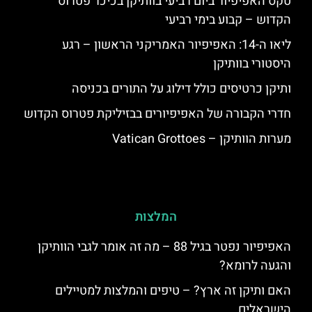
טקס האפיפיור ביום רביעי בוותיקן בכיכר פטרוס
הקדוש – קבוע בימי רביעי
ליאו ה-14: האפיפיור האמריקני הראשון – רגע
היסטורי בוותיקן
ותיקן כרטיסים כולל דילוג על התורים בכניסה
חדרי הקבורה של האפיפיורים בבזיליקת פטרוס הקדוש
מערות הוותיקן – Vatican Grottoes
המלצות
האפיפיור נפטר בגיל 88 – מה זה אומר לגבי הוותיקן
והגעה לרומא?
האם ותיקן זה ארץ? – טיפים והמלצות למטיילים
הישראלים