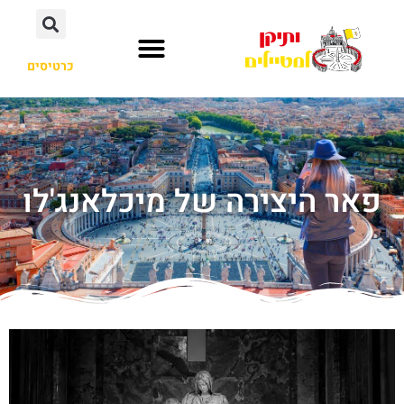
כרטיסים
פאר היצירה של מיכלאנג'לו