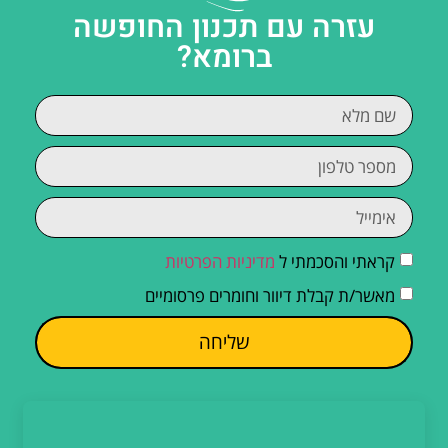
עזרה עם תכנון החופשה
ברומא?
קראתי והסכמתי ל
מדיניות הפרטיות
מאשר/ת קבלת דיוור וחומרים פרסומיים
שליחה