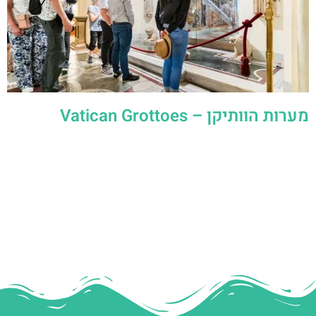
מערות הוותיקן – Vatican Grottoes