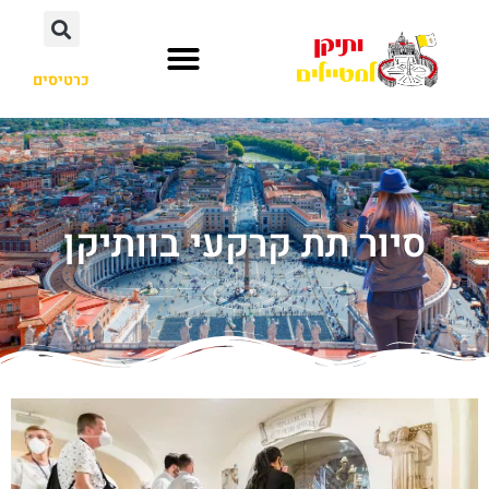
כרטיסים
סיור תת קרקעי בוותיקן