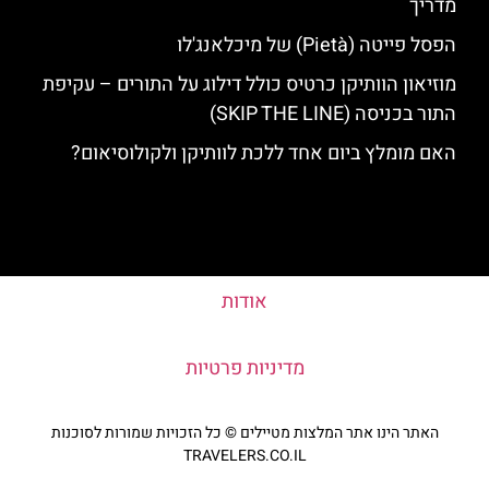
מדריך
הפסל פייטה (Pietà) של מיכלאנג'לו
מוזיאון הוותיקן כרטיס כולל דילוג על התורים – עקיפת
התור בכניסה (SKIP THE LINE)
האם מומלץ ביום אחד ללכת לוותיקן ולקולוסיאום?
אודות
מדיניות פרטיות
האתר הינו אתר המלצות מטיילים © כל הזכויות שמורות לסוכנות
TRAVELERS.CO.IL