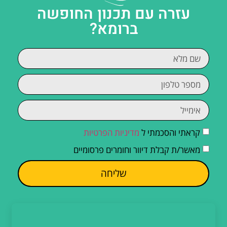
עזרה עם תכנון החופשה
ברומא?
קראתי והסכמתי ל
מדיניות הפרטיות
מאשר/ת קבלת דיוור וחומרים פרסומיים
שליחה