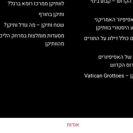
הקדוש – קבוע בימי
לוותיקן ממרכז רומא ברגל?
ותיקן בחורף
ה-14: האפיפיור האמריקני
שטח ותיקן – מה גודל ותיקן?
 היסטורי בוותיקן
מסעדות מומלצות במרחק הליכ
 כולל דילוג על התורים
מהוותיקן
של האפיפיורים
רוס הקדוש
Vatican
אודות