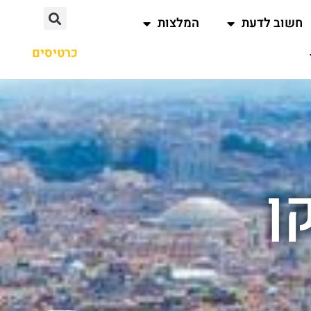
חשוב לדעת
המלצות
כרטיסים
ן