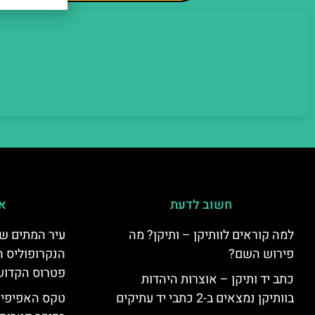
חשוב לדעת
אי
למה קוראים לוותיקן – ותיקן? מה
עיר המתים של
פירוש השם?
הנקרופוליס ה
פטרוס הקדוש
כתב יד ותיקן – אוצרות היהדות
בוותיקן נמצאים ב-2 כתבי יד עתיקים
טקס האפיפיור 