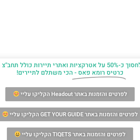
יות ואתרי תיירות כולל תחב"צ חינם?
כרטיס רומא פאס -
הכי משתלם לתיירים!
ן החופשה ברומא?
לפרטים והזמנות באתר Headout הקליקו עליי
לפרטים והזמנות באתר GET YOUR GUIDE הקליקו עליי
מאשר/ת קבלת דיוור וחומרים פרסומיים
שליחה
לפרטים והזמנות באתר TIQETS הקליקו עליי