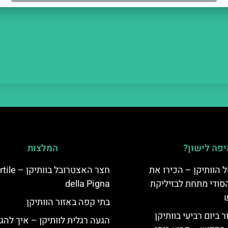
פה לישון?
המלצות
 הוותיקן – הכירו את
חצר האצטרובל בוותי
סודי מתחת לבזיליקת
della Pigna
בתי קפה באזור הוותיקן
ביום רביעי בוותיקן
הגעה רגלית לוותיקן – איך להגי