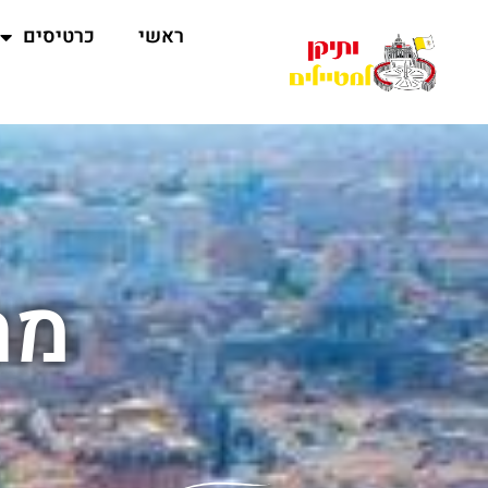
ראשי
כרטיסים
מת