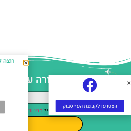
רוצה לחסוך כ-50% על אטרקצ
עזרה עם תכנו
הצטרפו לקבוצת הפייסבוק
קראתי והסכמתי ל
מדיניות הפרטיות