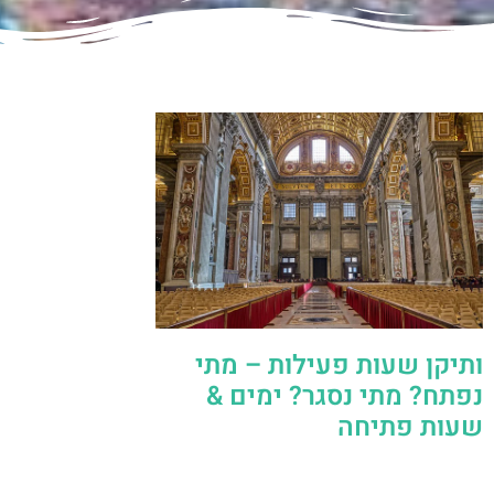
ותיקן שעות פעילות – מתי
נפתח? מתי נסגר? ימים &
שעות פתיחה