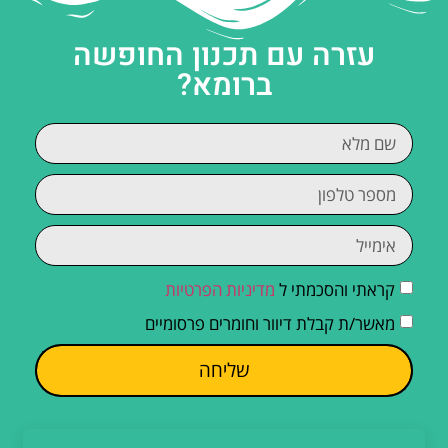
עזרה עם תכנון החופשה
ברומא?
קראתי והסכמתי ל
מדיניות הפרטיות
מאשר/ת קבלת דיוור וחומרים פרסומיים
שליחה