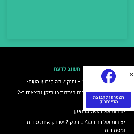
חשוב לדעת
למה קוראים לוותיקן – ותיקן? מה פירוש השם?
כתב יד ותיקן – אוצרות היהדות בוותיקן נמצאים ב-2
הצטרפו לקבוצת
כתבי יד עתיקים
הפייסבוק
יצירות של רפאל בוותיקן
יצירות של דה וינצ'י בוותיקן? יש רק אחת סודית
ומסתורית