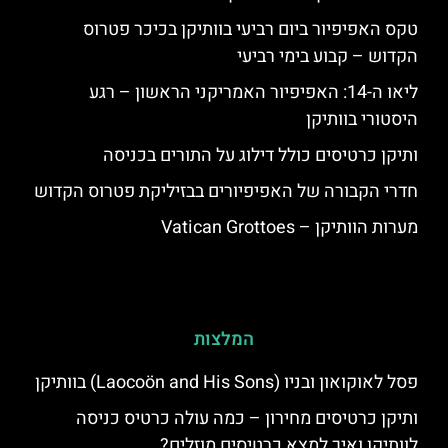
טקס האפיפיור ביום רביעי בוותיקן בכיכר פטרוס
הקדוש – קבוע בימי רביעי
ליאו ה-14: האפיפיור האמריקני הראשון – רגע
היסטורי בוותיקן
ותיקן כרטיסים כולל דילוג על התורים בכניסה
חדרי הקבורה של האפיפיורים בבזיליקת פטרוס הקדוש
מערות הוותיקן – Vatican Grottoes
המלצות
פסל לאוקואון ובניו (Laocoön and His Sons) בוותיקן
ותיקן כרטיסים מחירון – כמה עולה כרטיס כניסה
לוותיקן ואיך למצא כרטיסים מוזלים?