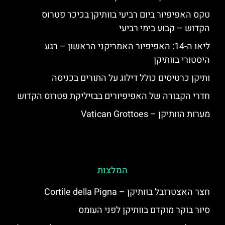
טקס האפיפיור ביום רביעי בוותיקן בכיכר פטרוס
הקדוש – קבוע בימי רביעי
ליאו ה-14: האפיפיור האמריקני הראשון – רגע
היסטורי בוותיקן
ותיקן כרטיסים כולל דילוג על התורים בכניסה
חדרי הקבורה של האפיפיורים בבזיליקת פטרוס הקדוש
מערות הוותיקן – Vatican Grottoes
המלצות
חצר האצטרובל בוותיקן – Cortile della Pigna
סיור בוקר מוקדם בוותיקן לפני העומס