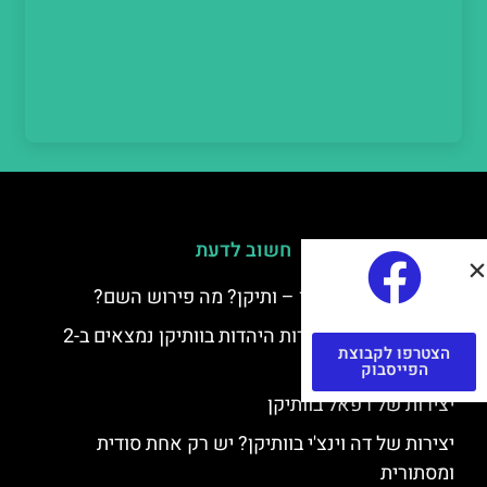
חשוב לדעת
למה קוראים לוותיקן – ותיקן? מה פירוש השם?
כתב יד ותיקן – אוצרות היהדות בוותיקן נמצאים ב-2
הצטרפו לקבוצת
כתבי יד עתיקים
הפייסבוק
יצירות של רפאל בוותיקן
יצירות של דה וינצ'י בוותיקן? יש רק אחת סודית
ומסתורית