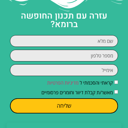
עזרה עם תכנון החופשה
ברומא?
קראתי והסכמתי ל
מדיניות הפרטיות
מאשר/ת קבלת דיוור וחומרים פרסומיים
שליחה