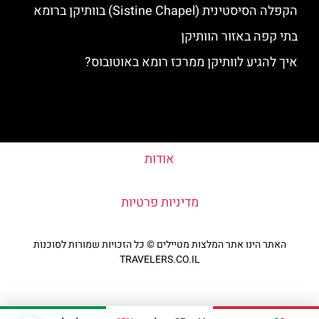
הקפלה הסיסטינית (Sistine Chapel) בוותיקן ברומא
בתי קפה באזור הוותיקן
איך להגיע לוותיקן ממרכז רומא באוטובוס?
אודות
מדיניות פרטיות
האתר הינו אתר המלצות מטיילים © כל הזכויות שמורות לסוכנות
TRAVELERS.CO.IL