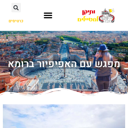
כרטיסים
מפגש עם האפיפיור ברומא