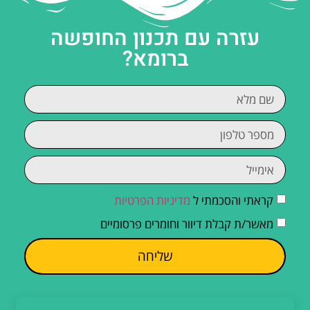
עזרה עם תכנון החופשה
ברומא?
קראתי והסכמתי ל
מדיניות הפרטיות
מאשר/ת קבלת דיוור וחומרים פרסומיים
שליחה