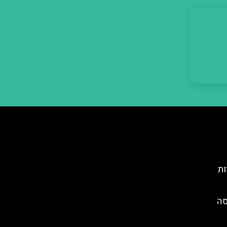
ות
סה