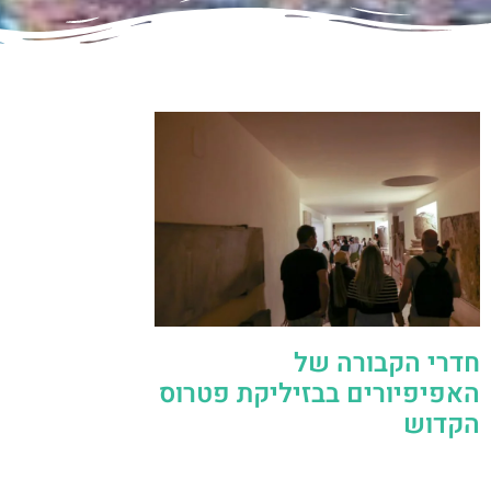
חדרי הקבורה של
האפיפיורים בבזיליקת פטרוס
הקדוש