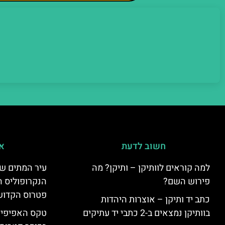
חשוב לדעת
אי
למה קוראים לוותיקן – ותיקן? מה
עיר המתים של
פירוש השם?
הנקרופוליס ה
פטרוס הקדוש
כתב יד ותיקן – אוצרות היהדות
בוותיקן נמצאים ב-2 כתבי יד עתיקים
טקס האפיפיור 