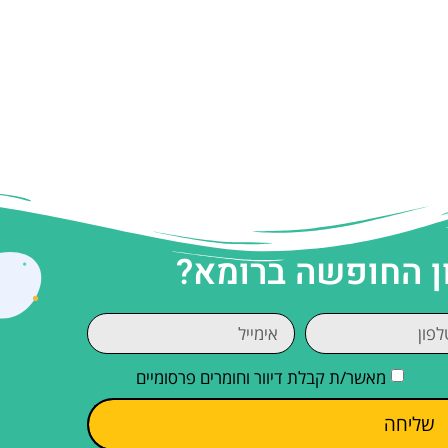
ן החופשה ברומא?
מאשר/ת קבלת דיוור וחומרים פרסומיים
שליחה