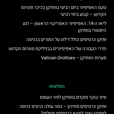
טקס האפיפיור ביום רביעי בוותיקן בכיכר פטרוס
הקדוש – קבוע בימי רביעי
ליאו ה-14: האפיפיור האמריקני הראשון – רגע
היסטורי בוותיקן
ותיקן כרטיסים כולל דילוג על התורים בכניסה
חדרי הקבורה של האפיפיורים בבזיליקת פטרוס הקדוש
מערות הוותיקן – Vatican Grottoes
המלצות
סיור בוקר מוקדם בוותיקן לפני העומס
ותיקן כרטיסים מחירון – כמה עולה כרטיס כניסה
לוותיקן ואיך למצא כרטיסים מוזלים?