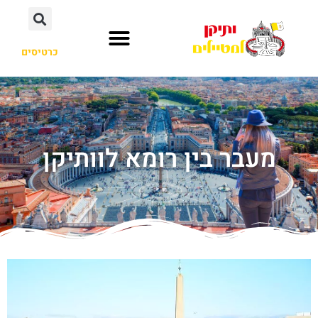
כרטיסים
מעבר בין רומא לוותיקן