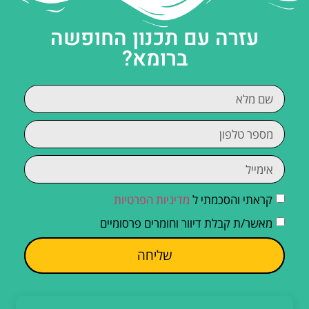
עזרה עם תכנון החופשה
ברומא?
קראתי והסכמתי ל
מדיניות הפרטיות
מאשר/ת קבלת דיוור וחומרים פרסומיים
שליחה