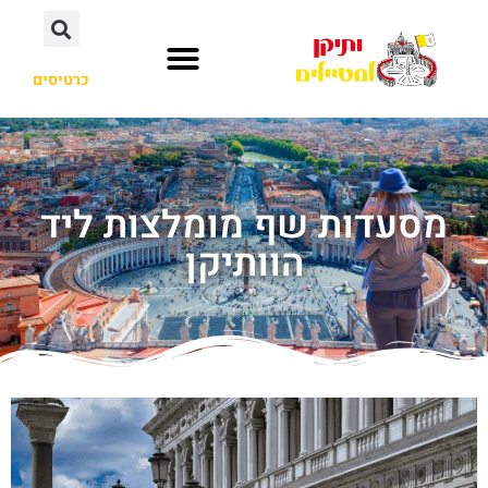
כרטיסים
מסעדות שף מומלצות ליד
הוותיקן