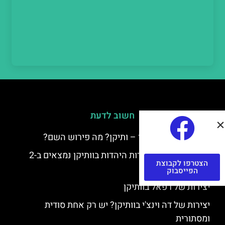
חשוב לדעת
למה קוראים לוותיקן – ותיקן? מה פירוש השם?
כתב יד ותיקן – אוצרות היהדות בוותיקן נמצאים ב-2
הצטרפו לקבוצת
כתבי יד עתיקים
הפייסבוק
יצירות של רפאל בוותיקן
יצירות של דה וינצ'י בוותיקן? יש רק אחת סודית
ומסתורית