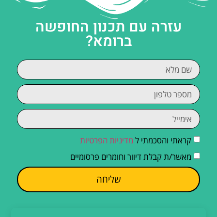
עזרה עם תכנון החופשה
ברומא?
קראתי והסכמתי ל
מדיניות הפרטיות
מאשר/ת קבלת דיוור וחומרים פרסומיים
שליחה