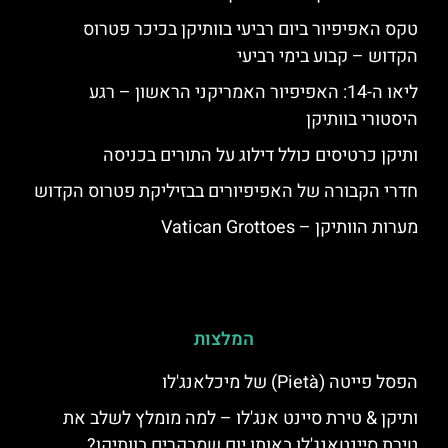
טקס האפיפיור ביום רביעי בוותיקן בכיכר פטרוס
הקדוש – קבוע בימי רביעי
ליאו ה-14: האפיפיור האמריקני הראשון – רגע
היסטורי בוותיקן
ותיקן כרטיסים כולל דילוג על התורים בכניסה
חדרי הקבורה של האפיפיורים בבזיליקת פטרוס הקדוש
מערות הוותיקן – Vatican Grottoes
המלצות
הפסל פייטה (Pietà) של מיכלאנג'לו
ותיקן & טירת סיינט אנג'לו – למה מומלץ לשלב את
טירת סיינטאנג'לו באותו יום שמבקרים בוותיקן?