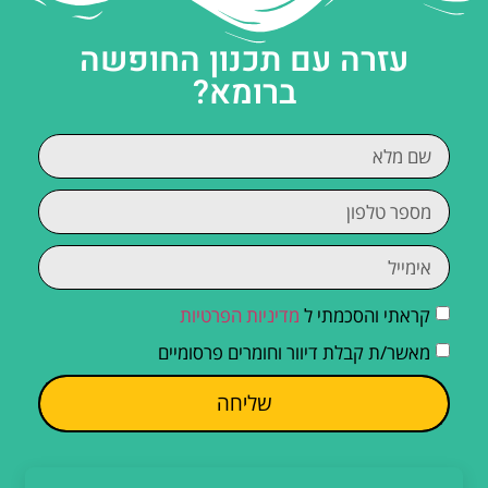
עזרה עם תכנון החופשה
ברומא?
קראתי והסכמתי ל
מדיניות הפרטיות
מאשר/ת קבלת דיוור וחומרים פרסומיים
שליחה