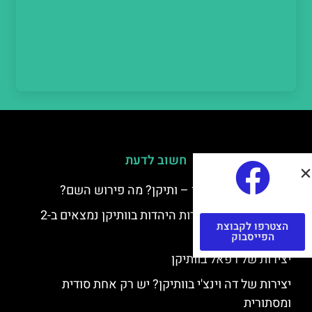
חשוב לדעת
למה קוראים לוותיקן – ותיקן? מה פירוש השם?
כתב יד ותיקן – אוצרות היהדות בוותיקן נמצאים ב-2
הצטרפו לקבוצת
כתבי יד עתיקים
הפייסבוק
יצירות של רפאל בוותיקן
יצירות של דה וינצ'י בוותיקן? יש רק אחת סודית
ומסתורית