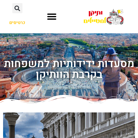
כרטיסים
מסעדות ידידותיות למשפחות
בקרבת הוותיקן