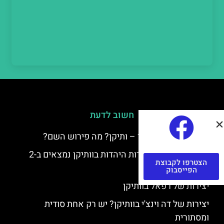
חשוב לדעת
למה קוראים לוותיקן – ותיקן? מה פירוש השם?
כתב יד ותיקן – אוצרות היהדות בוותיקן נמצאים ב-2
הצטרפו לקבוצת
כתבי יד עתיקים
הפייסבוק
יצירות של רפאל בוותיקן
יצירות של דה וינצ'י בוותיקן? יש רק אחת סודית
ומסתורית