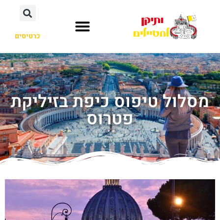
כרטיסים
מסלול טיפוס כיפת בזיליקת
פטרוס