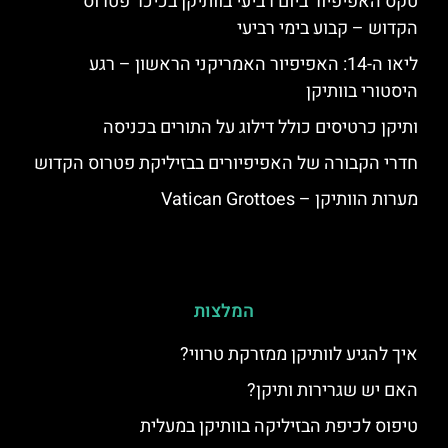
טקס האפיפיור ביום רביעי בוותיקן בכיכר פטרוס
הקדוש – קבוע בימי רביעי
ליאו ה-14: האפיפיור האמריקני הראשון – רגע
היסטורי בוותיקן
ותיקן כרטיסים כולל דילוג על התורים בכניסה
חדרי הקבורה של האפיפיורים בבזיליקת פטרוס הקדוש
מערות הוותיקן – Vatican Grottoes
המלצות
איך להגיע לוותיקן ממזרקת טרווי?
האם יש שגרירות ותיקן?
טיפוס לכיפת הבזיליקה בוותיקן במעלית