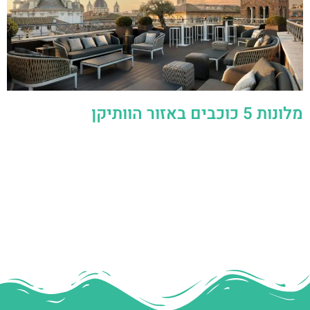
מלונות 5 כוכבים באזור הוותיקן