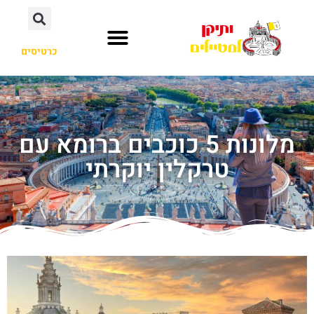
כרטיסים
מלונות 5 כוכבים ברומא עם
טרקלין יוקרתי