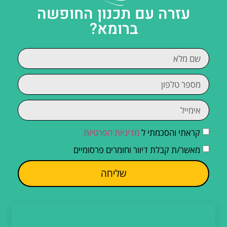
עזרה עם תכנון החופשה
ברומא?
קראתי והסכמתי ל
מדיניות הפרטיות
מאשר/ת קבלת דיוור וחומרים פרסומיים
שליחה