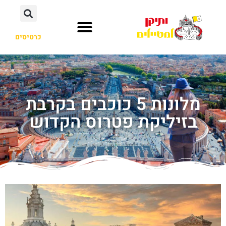
כרטיסים
מלונות 5 כוכבים בקרבת
בזיליקת פטרוס הקדוש