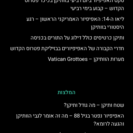
טקס האפיפיור ביום רביעי בוותיקן בכיכר פטרוס
הקדוש – קבוע בימי רביעי
ליאו ה-14: האפיפיור האמריקני הראשון – רגע
היסטורי בוותיקן
ותיקן כרטיסים כולל דילוג על התורים בכניסה
חדרי הקבורה של האפיפיורים בבזיליקת פטרוס הקדוש
מערות הוותיקן – Vatican Grottoes
המלצות
שטח ותיקן – מה גודל ותיקן?
האפיפיור נפטר בגיל 88 – מה זה אומר לגבי הוותיקן
והגעה לרומא?