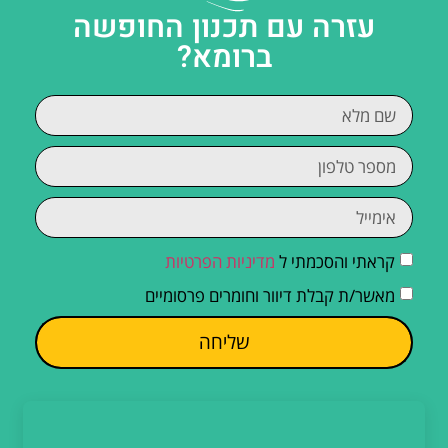
עזרה עם תכנון החופשה
ברומא?
קראתי והסכמתי ל
מדיניות הפרטיות
מאשר/ת קבלת דיוור וחומרים פרסומיים
שליחה