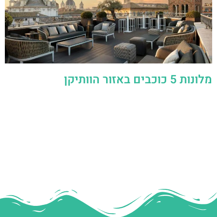
מלונות 5 כוכבים באזור הוותיקן