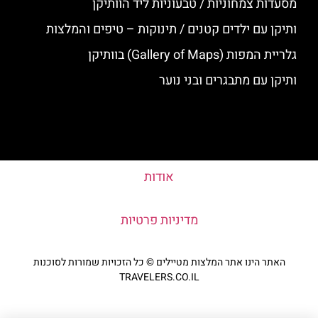
מסעדות צמחוניות / טבעוניות ליד הוותיקן
ותיקן עם ילדים קטנים / תינוקות – טיפים והמלצות
גלריית המפות (Gallery of Maps) בוותיקן
ותיקן עם מתבגרים ובני נוער
אודות
מדיניות פרטיות
האתר הינו אתר המלצות מטיילים © כל הזכויות שמורות לסוכנות
TRAVELERS.CO.IL