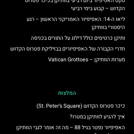
טקס האפיפיור ביום רביעי בוותיקן בכיכר פטרוס
הקדוש – קבוע בימי רביעי
ליאו ה-14: האפיפיור האמריקני הראשון – רגע
היסטורי בוותיקן
ותיקן כרטיסים כולל דילוג על התורים בכניסה
חדרי הקבורה של האפיפיורים בבזיליקת פטרוס הקדוש
מערות הוותיקן – Vatican Grottoes
המלצות
כיכר פטרוס הקדוש (St. Peter’s Square)
איך להגיע לוותיקן במטרו?
האפיפיור נפטר בגיל 88 – מה זה אומר לגבי הוותיקן