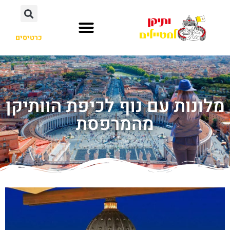
כרטיסים
מלונות עם נוף לכיפת הוותיקן
מהמרפסת