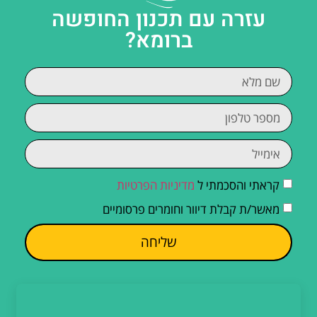
עזרה עם תכנון החופשה
ברומא?
קראתי והסכמתי ל
מדיניות הפרטיות
מאשר/ת קבלת דיוור וחומרים פרסומיים
שליחה