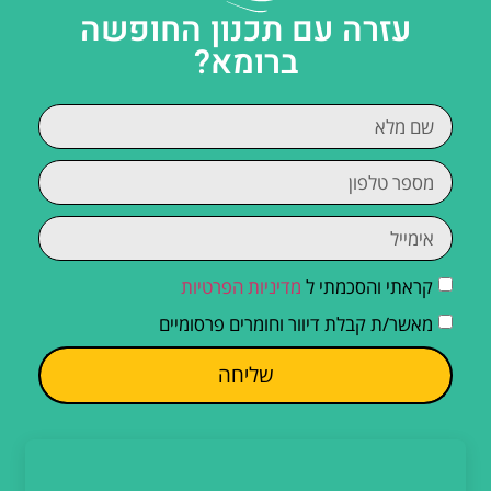
עזרה עם תכנון החופשה
ברומא?
קראתי והסכמתי ל
מדיניות הפרטיות
מאשר/ת קבלת דיוור וחומרים פרסומיים
שליחה