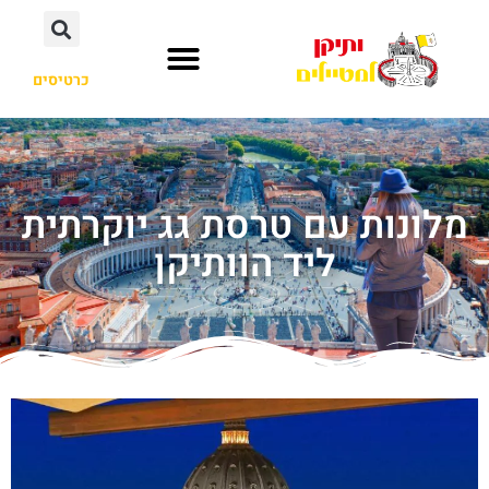
כרטיסים
מלונות עם טרסת גג יוקרתית
ליד הוותיקן