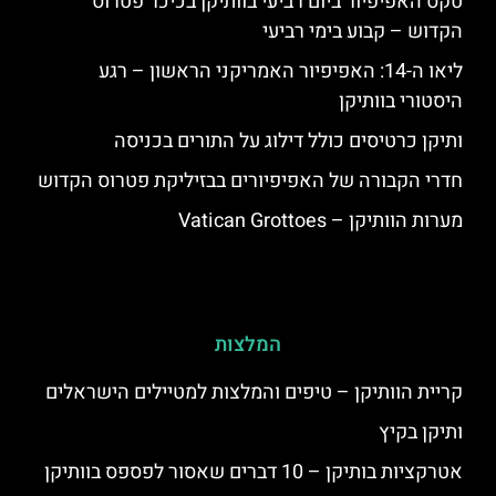
טקס האפיפיור ביום רביעי בוותיקן בכיכר פטרוס
הקדוש – קבוע בימי רביעי
ליאו ה-14: האפיפיור האמריקני הראשון – רגע
היסטורי בוותיקן
ותיקן כרטיסים כולל דילוג על התורים בכניסה
חדרי הקבורה של האפיפיורים בבזיליקת פטרוס הקדוש
מערות הוותיקן – Vatican Grottoes
המלצות
קריית הוותיקן – טיפים והמלצות למטיילים הישראלים
ותיקן בקיץ
אטרקציות בותיקן – 10 דברים שאסור לפספס בוותיקן