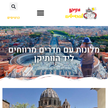
כרטיסים
מלונות עם חדרים מרווחים
ליד הוותיקן