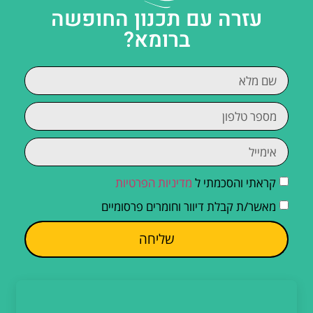
עזרה עם תכנון החופשה
ברומא?
קראתי והסכמתי ל
מדיניות הפרטיות
מאשר/ת קבלת דיוור וחומרים פרסומיים
שליחה