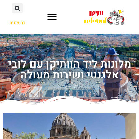
כרטיסים
מלונות ליד הוותיקן עם לובי
אלגנטי ושירות מעולה