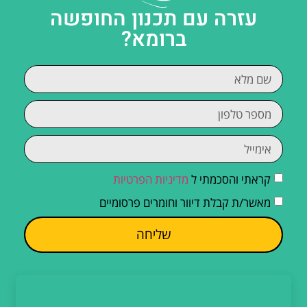
עזרה עם תכנון החופשה
ברומא?
קראתי והסכמתי ל
מדיניות הפרטיות
מאשר/ת קבלת דיוור וחומרים פרסומיים
שליחה