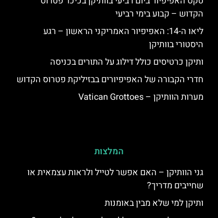
טקס האפיפיור ביום רביעי בוותיקן בכיכר פטרוס
הקדוש – קבוע בימי רביעי
ליאו ה-14: האפיפיור האמריקני הראשון – רגע
היסטורי בוותיקן
ותיקן כרטיסים כולל דילוג על התורים בכניסה
חדרי הקבורה של האפיפיורים בבזיליקת פטרוס הקדוש
מערות הוותיקן – Vatican Grottoes
המלצות
גני הוותיקן – האם אפשר לטייל ולראות עצמאית או
שחייבים מדריך?
ותיקן למי שלא מבין באומנות