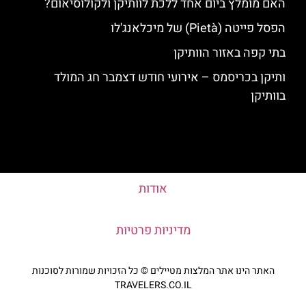
האם מומלץ ביום אחד ללכת לוותיקן ולקולוסיאום?
הפסל פייטה (Pietà) של מיכלאנג'לו
בתי קפה באזור הוותיקן
ותיקן בכריסמס – אירועי חודש דצמבר חג המולד
בוותיקן
אודות
מדיניות פרטיות
האתר הינו אתר המלצות מטיילים © כל הזכויות שמורות לסוכנות
TRAVELERS.CO.IL