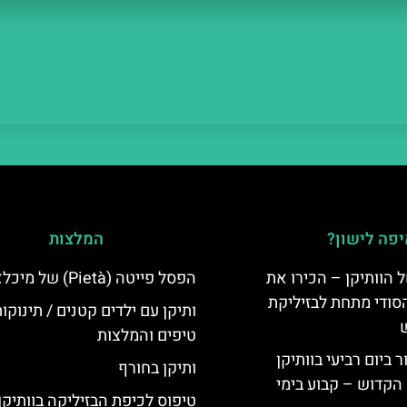
פה לישון?
המלצות
 הוותיקן – הכירו את
הפסל פייטה (Pietà) של מיכלאנג'לו
סודי מתחת לבזיליקת
ותיקן עם ילדים קטנים / תינוקו
טיפים והמלצות
ביום רביעי בוותיקן
ותיקן בחורף
הקדוש – קבוע בימי
טיפוס לכיפת הבזיליקה בוותיקן