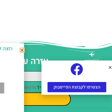
רוצה לחסוך כ-50% על אטרקצ
עזרה עם תכנו
הצטרפו לקבוצת הפייסבוק
קראתי והסכמתי ל
מדיניות הפרטיות