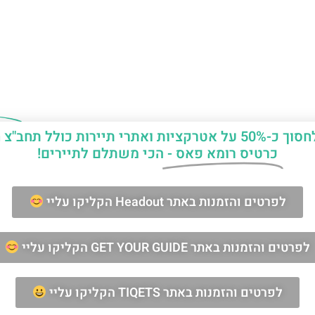
יות ואתרי תיירות כולל תחב"צ חינם?
כרטיס רומא פאס -
הכי משתלם לתיירים!
ן החופשה ברומא?
לפרטים והזמנות באתר Headout הקליקו עליי
מאשר/ת קבלת דיוור וחומרים פרסומיים
לפרטים והזמנות באתר GET YOUR GUIDE הקליקו עליי
שליחה
לפרטים והזמנות באתר TIQETS הקליקו עליי