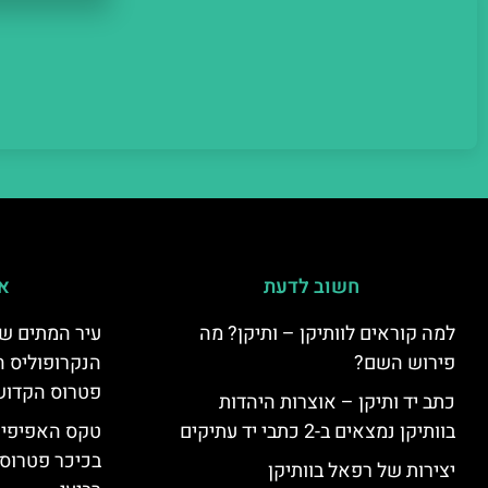
חשוב לדעת
אי
למה קוראים לוותיקן – ותיקן? מה
עיר המתים של
פירוש השם?
הנקרופוליס ה
פטרוס הקדוש
כתב יד ותיקן – אוצרות היהדות
בוותיקן נמצאים ב-2 כתבי יד עתיקים
טקס האפיפיור 
בכיכר פטרוס 
יצירות של רפאל בוותיקן