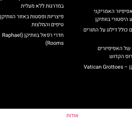
במדרגות ללא מעלית
ה-14: האפיפיור האמריקני
פיצריות ופסטות באזור הוותיקן
 היסטורי בוותיקן
טיפים והמלצות
 כולל דילוג על התורים
חדרי רפאל בוותיקן (Raphael
Rooms)
של האפיפיורים
רוס הקדוש
Vatican
אודות