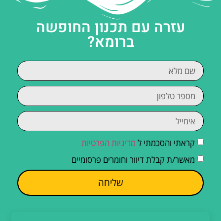
עזרה עם תכנון החופשה
ברומא?
קראתי והסכמתי ל
מדיניות הפרטיות
מאשר/ת קבלת דיוור וחומרים פרסומיים
שליחה