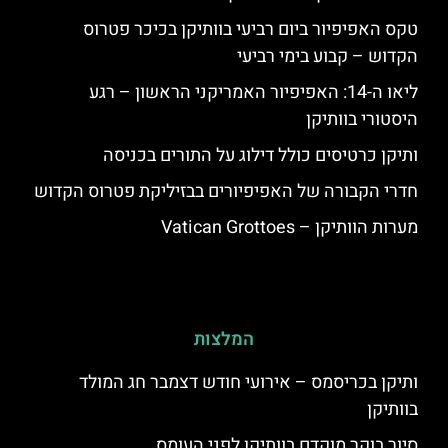
טקס האפיפיור ביום רביעי בוותיקן בכיכר פטרוס
הקדוש – קבוע בימי רביעי
ליאו ה-14: האפיפיור האמריקני הראשון – רגע
היסטורי בוותיקן
ותיקן כרטיסים כולל דילוג על התורים בכניסה
חדרי הקבורה של האפיפיורים בבזיליקת פטרוס הקדוש
מערות הוותיקן – Vatican Grottoes
המלצות
ותיקן בכריסמס – אירועי חודש דצמבר חג המולד
בוותיקן
סיור בוקר מוקדם בוותיקן לפני העומס