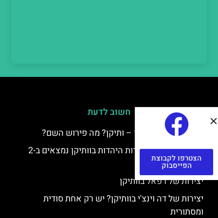
חשוב לדעת
למה קוראים לוותיקן – ותיקן? מה פירוש השם?
כתב יד ותיקן – אוצרות היהדות בוותיקן נמצאים ב-2
הצטרפו לקבוצת
כתבי יד עתיקים
הפייסבוק
יצירות של רפאל בוותיקן
יצירות של דה וינצ'י בוותיקן? יש רק אחת סודית
ומסתורית