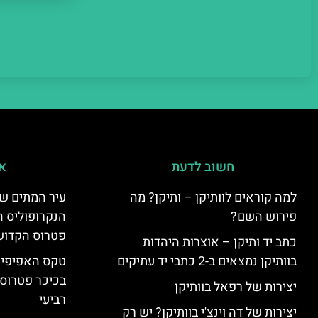
חשוב לדעת
אי
למה קוראים לוותיקן – ותיקן? מה
עיר המתים של
פירוש השם?
הנקרופוליס ה
פטרוס הקדוש
כתב יד ותיקן – אוצרות היהדות
בוותיקן נמצאים ב-2 כתבי יד עתיקים
טקס האפיפיור 
בכיכר פטרוס 
יצירות של רפאל בוותיקן
רביעי
יצירות של דה וינצ'י בוותיקן? יש רק