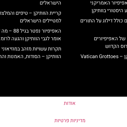
ה-14: האפיפיור האמריקני
הישראלים
 היסטורי בוותיקן
קריית הוותיקן – טיפים והמלצו
 כולל דילוג על התורים
למטיילים הישראלים
האפיפיור נפטר בגיל 88 
של האפיפיורים
אומר לגבי הוותיקן והגעה לרומ
רוס הקדוש
תקרות עשויות מזהב במוזיאוני
Vatican
הוותיקן – הסודות, האמנות והח
אודות
מדיניות פרטיות