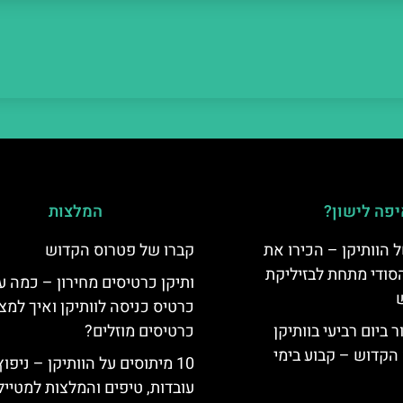
פה לישון?
המלצות
 הוותיקן – הכירו את
קברו של פטרוס הקדוש
סודי מתחת לבזיליקת
ותיקן כרטיסים מחירון – כמה ע
כרטיס כניסה לוותיקן ואיך למצ
ביום רביעי בוותיקן
כרטיסים מוזלים?
הקדוש – קבוע בימי
10 מיתוסים על הוותיקן – ניפוץ
עובדות, טיפים והמלצות למטייל