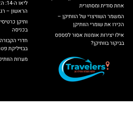
ליאו 
אחת סודית ומסתורית
הראשון – רגע
המשמר השוויצרי של הוותיקן –
ותיקן כרטיסים
הכירו את שומרי הוותיקן
בכניסה
אילו יצירות אומנות אסור לפספס
חדרי הקבורה 
בביקור בוותיקן?
בבזיליקת פט
מערות הוותיקן –  Grottoes