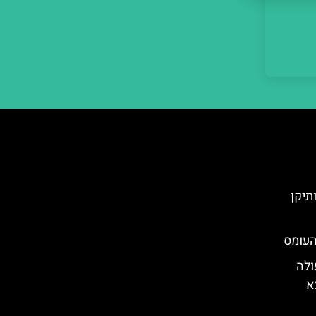
תיקן
העומס
ולה
א