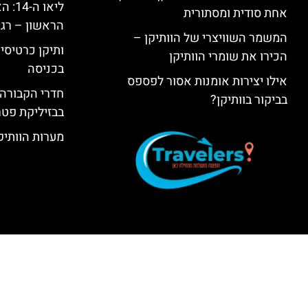
ליאו 
אחת סודית ומסתורית
הראשון – רגע
המשמר השוויצרי של הוותיקן –
ותיקן כרטיסים
הכירו את שומרי הוותיקן
בכניסה
אילו יצירות אומנות אסור לפספס
חדרי הקבורה 
בביקור בוותיקן?
בבזיליקת פט
מערות הוותיקן –  Grottoes