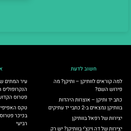
חשוב לדעת
אי
למה קוראים לוותיקן – ותיקן? מה
עיר המתים של
פירוש השם?
הנקרופוליס ה
פטרוס הקדוש
כתב יד ותיקן – אוצרות היהדות
בוותיקן נמצאים ב-2 כתבי יד עתיקים
טקס האפיפיור 
בכיכר פטרוס 
יצירות של רפאל בוותיקן
רביעי
יצירות של דה וינצ'י בוותיקן? יש רק