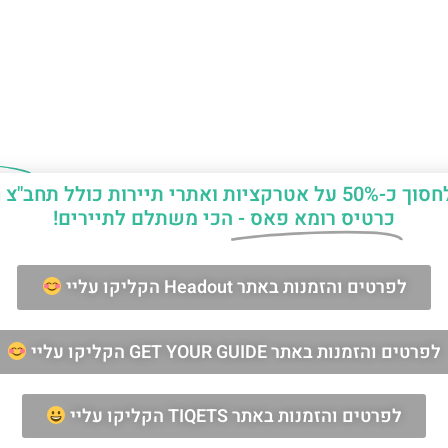
יות ואתרי תיירות כולל תחב"צ חינם?
כרטיס רומא פאס -
הכי משתלם לתיירים!
ן החופשה ברומא?
לפרטים והזמנות באתר Headout הקליקו עליי
מאשר/ת קבלת דיוור וחומרים פרסומיים
לפרטים והזמנות באתר GET YOUR GUIDE הקליקו עליי
שליחה
לפרטים והזמנות באתר TIQETS הקליקו עליי