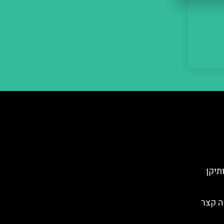
תיקן
ה קצר