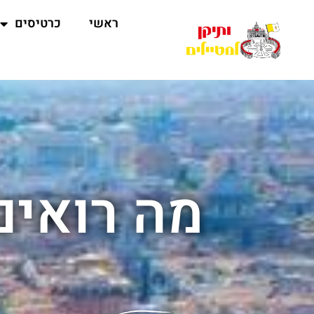
ראשי
כרטיסים
מה רואים