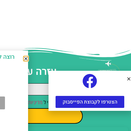
רוצה לחסוך כ-50% על אטרקצ
עזרה עם תכנו
הצטרפו לקבוצת הפייסבוק
קראתי והסכמתי ל
מדיניות הפרטיות