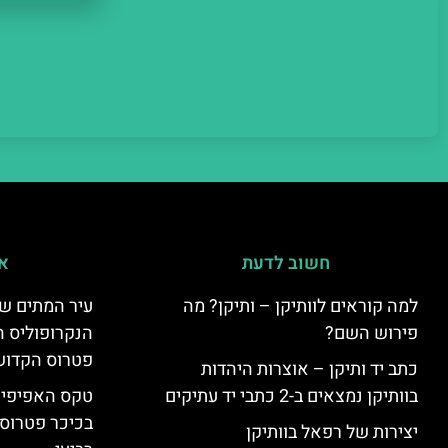
חשוב לדעת
אי
למה קוראים לוותיקן – ותיקן? מה
עיר המתים של
פירוש השם?
הנקרופוליס ה
פטרוס הקדוש
כתב יד ותיקן – אוצרות היהדות
בוותיקן נמצאים ב-2 כתבי יד עתיקים
טקס האפיפיור 
בכיכר פטרוס 
יצירות של רפאל בוותיקן