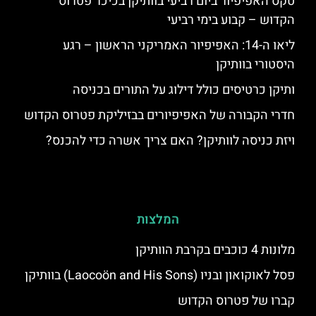
טקס האפיפיור ביום רביעי בוותיקן בכיכר פטרוס
הקדוש – קבוע בימי רביעי
ליאו ה-14: האפיפיור האמריקני הראשון – רגע
היסטורי בוותיקן
ותיקן כרטיסים כולל דילוג על התורים בכניסה
חדרי הקבורה של האפיפיורים בבזיליקת פטרוס הקדוש
ויזת כניסה לוותיקן? האם צריך אשרה כדי להכנס?
המלצות
מלונות 4 כוכבים בקרבת הוותיקן
פסל לאוקואון ובניו (Laocoön and His Sons) בוותיקן
קברו של פטרוס הקדוש