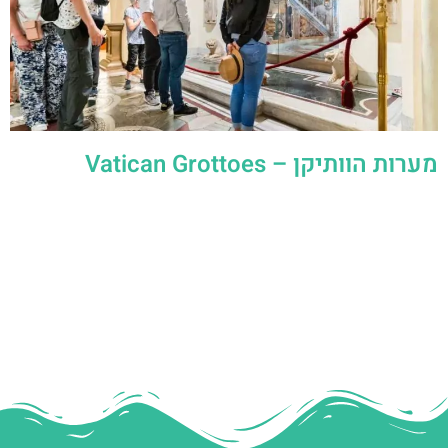
מערות הוותיקן – Vatican Grottoes