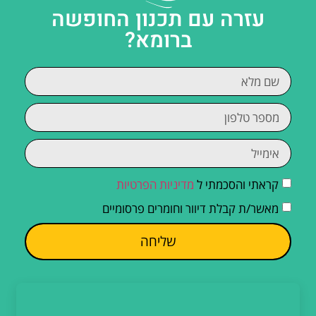
עזרה עם תכנון החופשה
ברומא?
קראתי והסכמתי ל
מדיניות הפרטיות
מאשר/ת קבלת דיוור וחומרים פרסומיים
שליחה