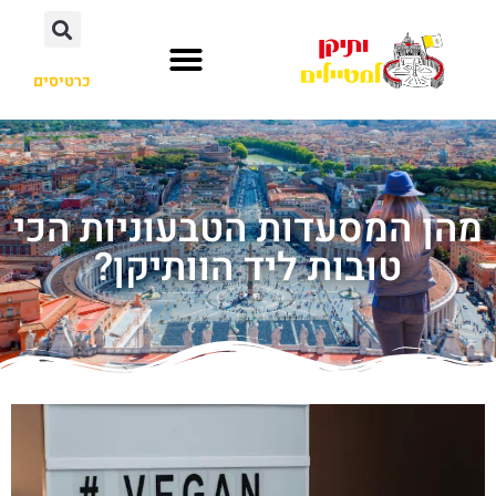
כרטיסים
מהן המסעדות הטבעוניות הכי
טובות ליד הוותיקן?