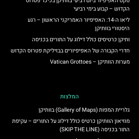
טקס האפיפיור ביום רביעי בוותיקן בכיכר פטרוס
הקדוש – קבוע בימי רביעי
ליאו ה-14: האפיפיור האמריקני הראשון – רגע
היסטורי בוותיקן
ותיקן כרטיסים כולל דילוג על התורים בכניסה
חדרי הקבורה של האפיפיורים בבזיליקת פטרוס הקדוש
מערות הוותיקן – Vatican Grottoes
המלצות
גלריית המפות (Gallery of Maps) בוותיקן
מוזיאון הוותיקן כרטיס כולל דילוג על התורים – עקיפת
התור בכניסה (SKIP THE LINE)