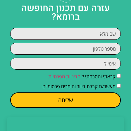
עזרה עם תכנון החופשה
ברומא?
קראתי והסכמתי ל
מדיניות הפרטיות
מאשר/ת קבלת דיוור וחומרים פרסומיים
שליחה