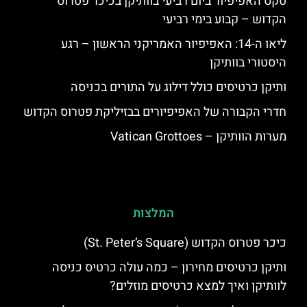
טקס האפיפיור ביום רביעי בוותיקן בכיכר פטרוס
הקדוש – קבוע בימי רביעי
ליאו ה-14: האפיפיור האמריקני הראשון – רגע
היסטורי בוותיקן
ותיקן כרטיסים כולל דילוג על התורים בכניסה
חדרי הקבורה של האפיפיורים בבזיליקת פטרוס הקדוש
מערות הוותיקן – Vatican Grottoes
המלצות
כיכר פטרוס הקדוש (St. Peter’s Square)
ותיקן כרטיסים מחירון – כמה עולה כרטיס כניסה
לוותיקן ואיך למצא כרטיסים מוזלים?