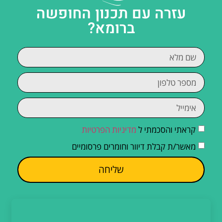
עזרה עם תכנון החופשה
ברומא?
קראתי והסכמתי ל
מדיניות הפרטיות
מאשר/ת קבלת דיוור וחומרים פרסומיים
שליחה