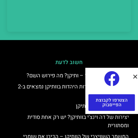
חשוב לדעת
למה קוראים לוותיקן – ותיקן? מה פירוש השם?
כתב יד ותיקן – אוצרות היהדות בוותיקן נמצאים ב-2
כתבי יד עתיקים
הצטרפו לקבוצת
הפייסבוק
יצירות של רפאל בוותיקן
יצירות של דה וינצ'י בוותיקן? יש רק אחת סודית
ומסתורית
המשמר השוויצרי של הוותיקן – הכירו את שומרי