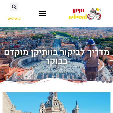
כרטיסים
מדריך לביקור בוותיקן מוקדם
בבוקר