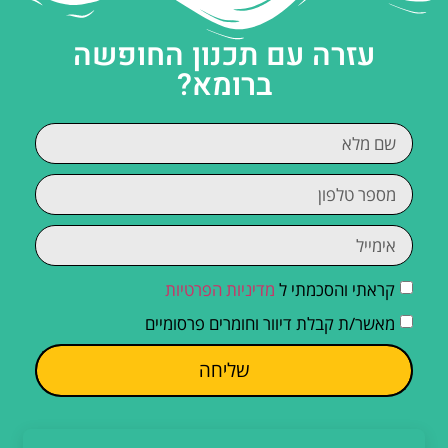
עזרה עם תכנון החופשה
ברומא?
קראתי והסכמתי ל
מדיניות הפרטיות
מאשר/ת קבלת דיוור וחומרים פרסומיים
שליחה