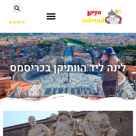
כרטיסים
לינה ליד הוותיקן בכריסמס