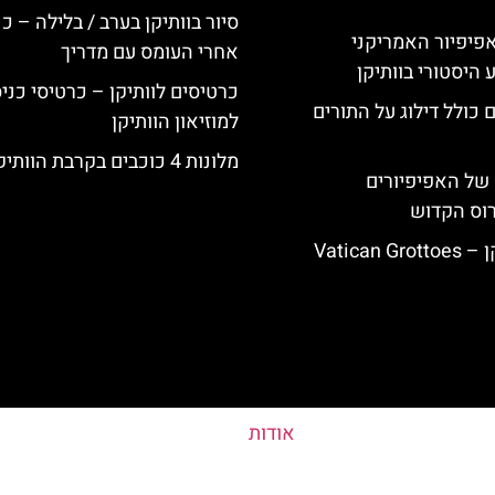
סיור בוותיקן בערב / בלילה – כ
ה-14: האפיפיור האמריקני
אחרי העומס עם מדריך
 היסטורי בוותיקן
כרטיסים לוותיקן – כרטיסי כני
 כולל דילוג על התורים
למוזיאון הוותיקן
מלונות 4 כוכבים בקרבת הוותיקן
של האפיפיורים
רוס הקדוש
Vatican
אודות