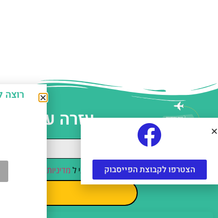
רוצה לחסוך כ-50% על אטרקצ
עזרה עם תכנו
הצטרפו לקבוצת הפייסבוק
קראתי והסכמתי ל
מדיניות הפרטיות