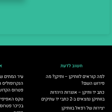
חשוב לדעת
אי
למה קוראים לוותיקן – ותיקן? מה
עיר המתים של
פירוש השם?
הנקרופוליס ה
פטרוס הקדוש
כתב יד ותיקן – אוצרות היהדות
בוותיקן נמצאים ב-2 כתבי יד עתיקים
טקס האפיפיור 
בכיכר פטרוס 
יצירות של רפאל בוותיקן