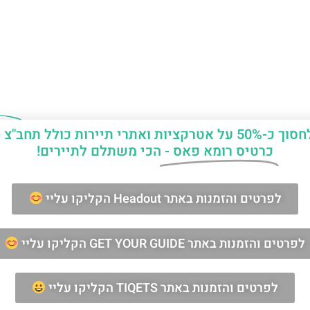
יות ואתרי תיירות כולל תחב"צ חינם?
כרטיס רומא פאס -
הכי משתלם לתיירים!
ן החופשה ברומא?
לפרטים והזמנות באתר Headout הקליקו עליי
מאשר/ת קבלת דיוור וחומרים פרסומיים
לפרטים והזמנות באתר GET YOUR GUIDE הקליקו עליי
שליחה
לפרטים והזמנות באתר TIQETS הקליקו עליי