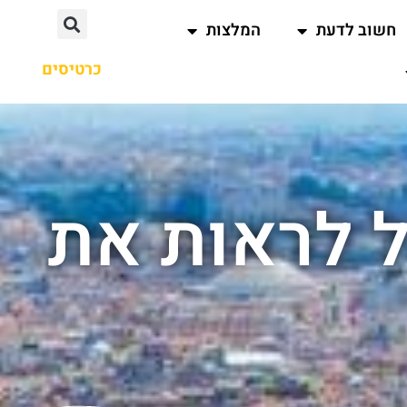
חשוב לדעת
המלצות
כרטיסים
ל לראות את