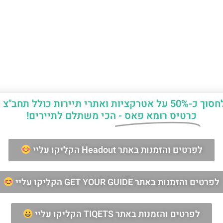
יות ואתרי תיירות כולל תחב"צ חינם?
כרטיס רומא פאס -
הכי משתלם לתיירים!
ן החופשה ברומא?
לפרטים והזמנות באתר Headout הקליקו עליי
לפרטים והזמנות באתר GET YOUR GUIDE הקליקו עליי
מאשר/ת קבלת דיוור וחומרים פרסומיים
שליחה
לפרטים והזמנות באתר TIQETS הקליקו עליי