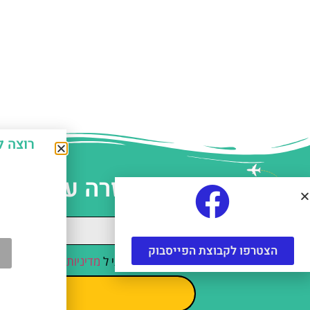
רוצה לחסוך כ-50% על אטרקצ
עזרה עם תכנו
הצטרפו לקבוצת הפייסבוק
קראתי והסכמתי ל
מדיניות הפרטיות