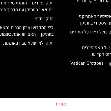
הקדוש – קבוע בימי
ותיקן סיורים – הזמנת סיור מוד
במוזיאון הוותיקן עם מדריך מו
ה-14: האפיפיור האמריקני
ותיקן בקיץ
 היסטורי בוותיקן
כלי המקדש וארון הברית נמצא
 כולל דילוג על התורים
בוותיקן – האם יש אמת בשמוע
ותיקן למי שלא מבין באומנות
של האפיפיורים
רוס הקדוש
Vatican
אודות