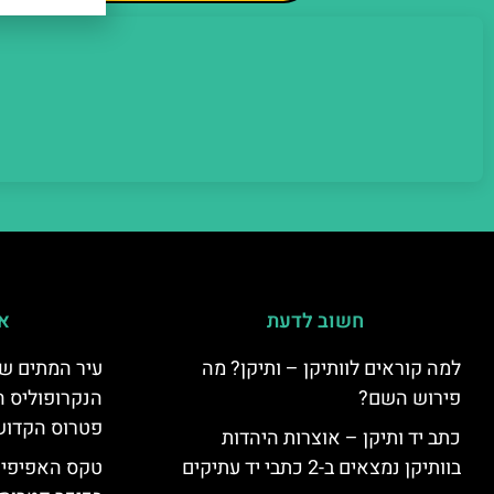
חשוב לדעת
אי
למה קוראים לוותיקן – ותיקן? מה
עיר המתים של
פירוש השם?
הנקרופוליס ה
פטרוס הקדוש
כתב יד ותיקן – אוצרות היהדות
בוותיקן נמצאים ב-2 כתבי יד עתיקים
טקס האפיפיור 