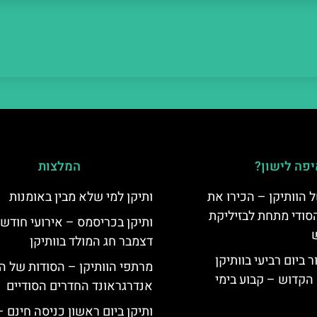
פה לישון?
המלצות
 הוותיקן – הכירו את
ותיקן למי שלא מבין באומנות
סודי מתחת לבזיליקת
ותיקן בכריסמס – אירועי חודש
דצמבר חג המולד בוותיקן
ביום רביעי בוותיקן
מרתפי הוותיקן – הסודות של הו
הקדוש – קבוע בימי
אנדרגראונד החדרים הסודיים
ותיקן ביום ראשון כניסה חינם 