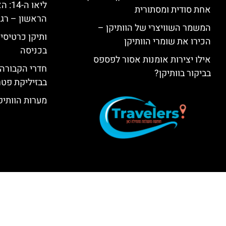
ליאו 
אחת סודית ומסתורית
הראשון – רגע
המשמר השוויצרי של הוותיקן –
ותיקן כרטיסים
הכירו את שומרי הוותיקן
בכניסה
אילו יצירות אומנות אסור לפספס
חדרי הקבורה 
בביקור בוותיקן?
בבזיליקת פט
מערות הוותיקן –  Grottoes