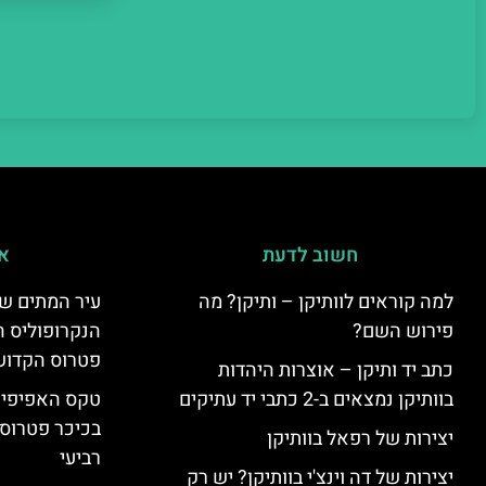
חשוב לדעת
אי
למה קוראים לוותיקן – ותיקן? מה
עיר המתים של
פירוש השם?
הנקרופוליס ה
פטרוס הקדוש
כתב יד ותיקן – אוצרות היהדות
בוותיקן נמצאים ב-2 כתבי יד עתיקים
טקס האפיפיור 
בכיכר פטרוס 
יצירות של רפאל בוותיקן
רביעי
יצירות של דה וינצ'י בוותיקן? יש רק