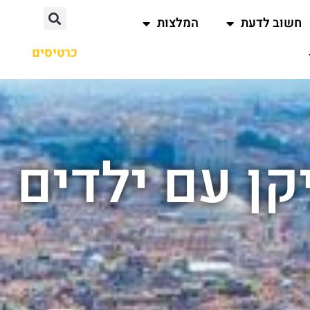
חשוב לדעת
המלצות
כרטיסים
קן עם ילדים