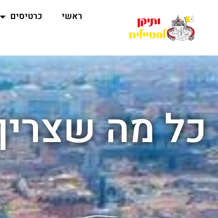
ראשי
כרטיסים
כל מה שצריך 