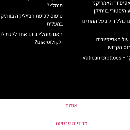
ה-14: האפיפיור האמריקני
מומלץ?
 היסטורי בוותיקן
טיפוס לכיפת הבזיליקה בוותיקן
 כולל דילוג על התורים
במעלית
האם מומלץ ביום אחד ללכת לוו
של האפיפיורים
ולקולוסיאום?
רוס הקדוש
Vatican
אודות
מדיניות פרטיות