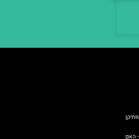
ותיקן
– האם